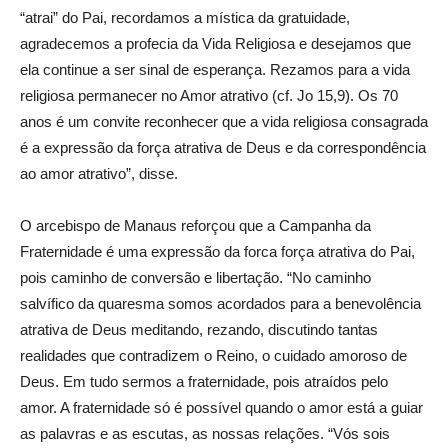
“atrai” do Pai, recordamos a mística da gratuidade,
agradecemos a profecia da Vida Religiosa e desejamos que
ela continue a ser sinal de esperança. Rezamos para a vida
religiosa permanecer no Amor atrativo (cf. Jo 15,9). Os 70
anos é um convite reconhecer que a vida religiosa consagrada
é a expressão da força atrativa de Deus e da correspondência
ao amor atrativo”, disse.
O arcebispo de Manaus reforçou que a
Campanha da
Fraternidade é uma expressão da forca força atrativa do Pai,
pois caminho de conversão e libertação. “No caminho
salvífico da quaresma somos acordados para a benevolência
atrativa de Deus meditando, rezando, discutindo tantas
realidades que contradizem o Reino, o cuidado amoroso de
Deus. Em tudo sermos a fraternidade, pois atraídos pelo
amor. A fraternidade só é possível quando o amor está a guiar
as palavras e as escutas, as nossas relações. “Vós sois