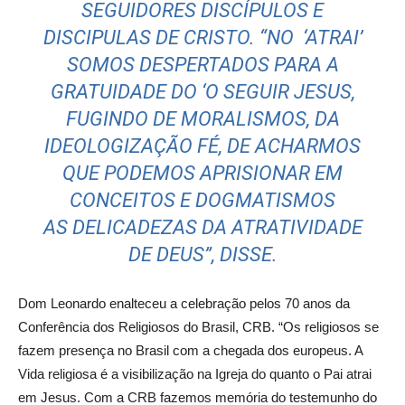
SEGUIDORES DISCÍPULOS E
DISCIPULAS DE CRISTO. “
NO ‘ATRAI’
SOMOS DESPERTADOS PARA A
GRATUIDADE DO ‘O
SEGUIR JESUS,
FUGINDO DE MORALISMOS, DA
IDEOLOGIZAÇÃO FÉ, DE
ACHARMOS
QUE PODEMOS APRISIONAR EM
CONCEITOS E DOGMATISMOS
AS
DELICADEZAS DA ATRATIVIDADE
DE DEUS”, DISSE.
Dom Leonardo enalteceu a celebração pelos
70 anos da
Conferência dos Religiosos do Brasil, CRB. “Os religiosos se
fazem presença no Brasil com a chegada dos europeus. A
Vida religiosa é a visibilização na Igreja do quanto o Pai atrai
em Jesus. Com a CRB fazemos memória do testemunho do