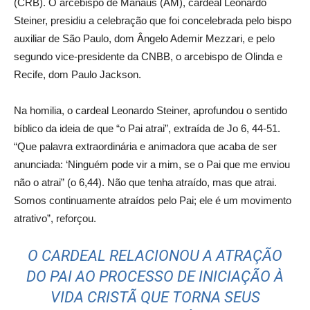
(CRB). O arcebispo de Manaus (AM), cardeal Leonardo
Steiner, presidiu a celebração que foi concelebrada pelo bispo
auxiliar de São Paulo, dom Ângelo Ademir Mezzari, e pelo
segundo vice-presidente da CNBB, o arcebispo de Olinda e
Recife, dom Paulo Jackson.
Na homilia, o cardeal Leonardo Steiner, aprofundou o sentido
bíblico da ideia de que “o Pai atrai”, extraída de Jo 6, 44-51.
“
Que palavra extraordinária e animadora que acaba de ser
anunciada: ‘Ninguém pode vir a mim, se o Pai que me enviou
não o atrai” (o 6,44). Não que tenha atraído, mas que atrai.
Somos continuamente atraídos pelo Pai; ele é um movimento
atrativo”, reforçou.
O CARDEAL RELACIONOU A ATRAÇÃO
DO PAI AO PROCESSO DE INICIAÇÃO À
VIDA CRISTÃ QUE TORNA SEUS