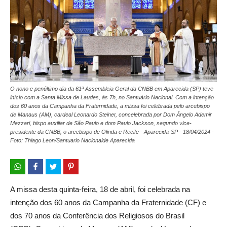
O nono e penúltimo dia da 61ª Assembleia Geral da CNBB em Aparecida (SP) teve
início com a Santa Missa de Laudes, às 7h, no Santuário Nacional. Com a intenção
dos 60 anos da Campanha da Fraternidade, a missa foi celebrada pelo arcebispo
de Manaus (AM), cardeal Leonardo Steiner, concelebrada por Dom Ângelo Ademir
Mezzari, bispo auxiliar de São Paulo e dom Paulo Jackson, segundo vice-
presidente da CNBB, o arcebispo de Olinda e Recife - Aparecida-SP - 18/04/2024 -
Foto: Thiago Leon/Santuario Nacionalde Aparecida
A missa desta quinta-feira, 18 de abril, foi celebrada na
intenção dos 60 anos da Campanha da Fraternidade (CF) e
dos 70 anos da Conferência dos Religiosos do Brasil