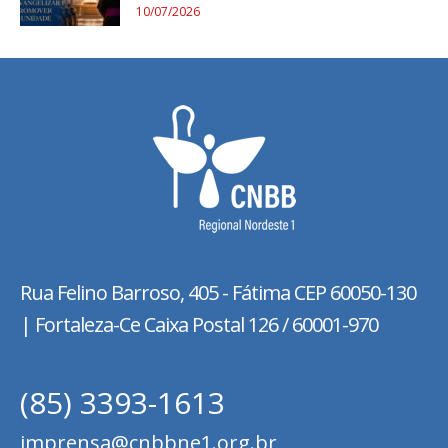
10/07/2026
Rua Felino Barroso, 405 - Fátima
CEP 60050-130
| Fortaleza-Ce Caixa Postal 126 / 60001-970
(85) 3393-1613
imprensa@cnbbne1.org.br