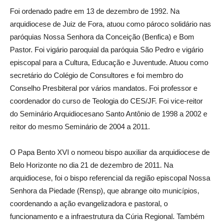
Foi ordenado padre em 13 de dezembro de 1992. Na
arquidiocese de Juiz de Fora, atuou como pároco solidário nas
paróquias Nossa Senhora da Conceição (Benfica) e Bom
Pastor. Foi vigário paroquial da paróquia São Pedro e vigário
episcopal para a Cultura, Educação e Juventude. Atuou como
secretário do Colégio de Consultores e foi membro do
Conselho Presbiteral por vários mandatos. Foi professor e
coordenador do curso de Teologia do CES/JF. Foi vice-reitor
do Seminário Arquidiocesano Santo Antônio de 1998 a 2002 e
reitor do mesmo Seminário de 2004 a 2011.
O Papa Bento XVI o nomeou bispo auxiliar da arquidiocese de
Belo Horizonte no dia 21 de dezembro de 2011. Na
arquidiocese, foi o bispo referencial da região episcopal Nossa
Senhora da Piedade (Rensp), que abrange oito municípios,
coordenando a ação evangelizadora e pastoral, o
funcionamento e a infraestrutura da Cúria Regional. Também