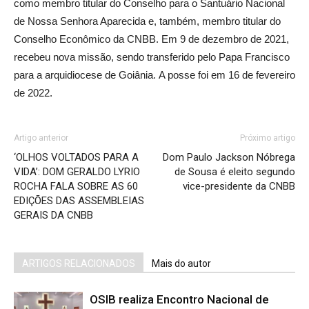
como membro titular do Conselho para o Santuário Nacional
de Nossa Senhora Aparecida e, também, membro titular do
Conselho Econômico da CNBB. Em 9 de dezembro de 2021,
recebeu nova missão, sendo transferido pelo Papa Francisco
para a arquidiocese de Goiânia.
A posse foi em 16 de fevereiro
de 2022.
Artigo anterior
Próximo artigo
‘OLHOS VOLTADOS PARA A
Dom Paulo Jackson Nóbrega
VIDA’: DOM GERALDO LYRIO
de Sousa é eleito segundo
ROCHA FALA SOBRE AS 60
vice-presidente da CNBB
EDIÇÕES DAS ASSEMBLEIAS
GERAIS DA CNBB
ARTIGOS RELACIONADOS
Mais do autor
OSIB realiza Encontro Nacional de