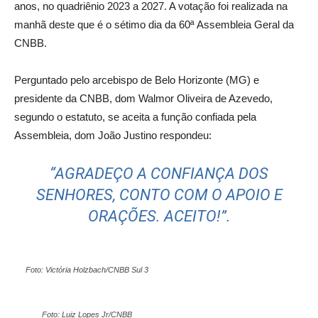
anos, no quadriênio 2023 a 2027. A votação foi realizada na
manhã deste que é o sétimo dia da 60ª Assembleia Geral da
CNBB.
Perguntado pelo arcebispo de Belo Horizonte (MG) e
presidente da CNBB, dom Walmor Oliveira de Azevedo,
segundo o estatuto, se aceita a função confiada pela
Assembleia, dom João Justino respondeu:
“AGRADEÇO A CONFIANÇA DOS
SENHORES, CONTO COM O APOIO E
ORAÇÕES. ACEITO!”.
Foto: Victória Holzbach/CNBB Sul 3
Foto: Luiz Lopes Jr/CNBB