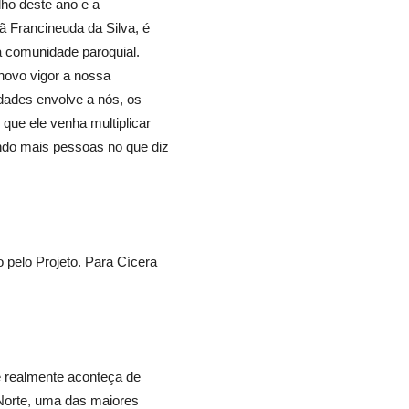
lho deste ano e a
 Francineuda da Silva, é
a comunidade paroquial.
novo vigor a nossa
dades envolve a nós, os
que ele venha multiplicar
ando mais pessoas no que diz
pelo Projeto. Para Cícera
 realmente aconteça de
 Norte, uma das maiores