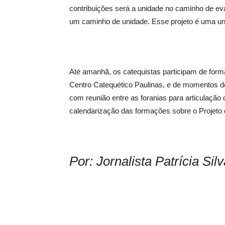
contribuições será a unidade no caminho de e
um caminho de unidade. Esse projeto é uma uni
Até amanhã, os catequistas participam de for
Centro Catequético Paulinas, e de momentos d
com reunião entre as foranias para articulaçã
calendarização das formações sobre o Projeto de
Por: Jornalista Patrícia S