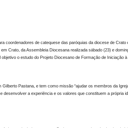
ra coordenadores de catequese das paróquias da diocese de Crato q
em Crato, da Assembleia Diocesana realizada sábado (23) e doming
l objetivo o estudo do Projeto Diocesano de Formação de Iniciação à 
om Gilberto Pastana, e tem como missão “ajudar os membros da Igre
ar e desenvolver a experiência e os valores que constituem a própria i