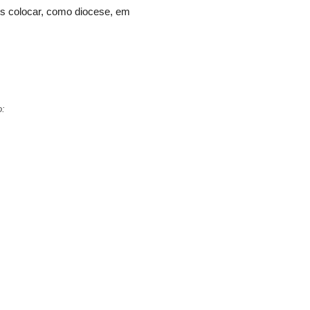
os colocar, como diocese, em
o: