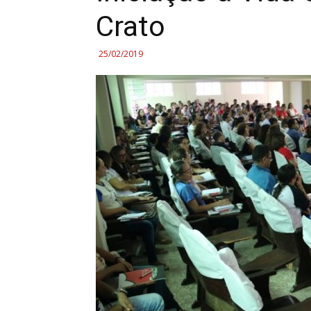
Crato
25/02/2019