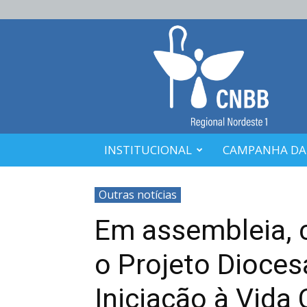
CNBB
Nordeste
1
INSTITUCIONAL
CAMPANHA DA
Outras notícias
Em assembleia, 
o Projeto Dioce
Iniciação à Vida 