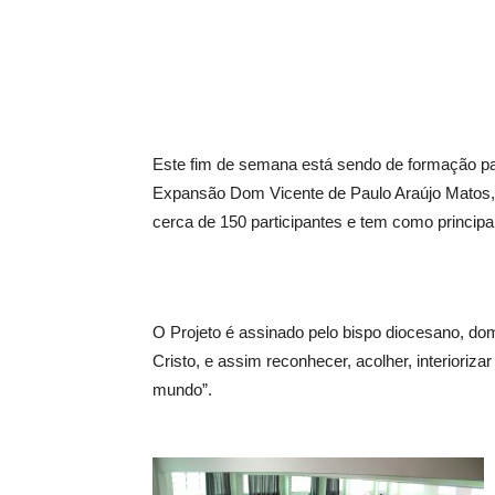
Este fim de semana está sendo de formação pa
Expansão Dom Vicente de Paulo Araújo Matos, 
cerca de 150 participantes e tem como principa
O Projeto é assinado pelo bispo diocesano, d
Cristo, e assim reconhecer, acolher, interioriz
mundo”.