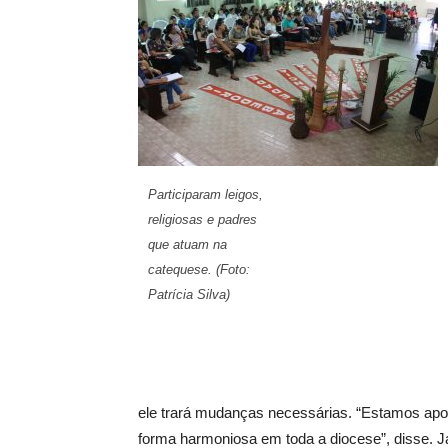
Participaram leigos,
religiosas e padres
que atuam na
catequese. (Foto:
Patrícia Silva)
ele trará mudanças necessárias. “Estamos ap
forma harmoniosa em toda a diocese”, disse. J