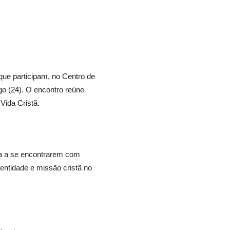
ue participam, no Centro de
o (24). O encontro reúne
Vida Cristã.
ja a se encontrarem com
dentidade e missão cristã no