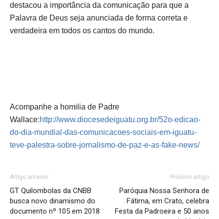
destacou a importância da comunicação para que a
Palavra de Deus seja anunciada de forma correta e
verdadeira em todos os cantos do mundo.
Acompanhe a homilia de Padre
Wallace:
http://www.diocesedeiguatu.org.br/52o-edicao-
do-dia-mundial-das-comunicacoes-sociais-em-iguatu-
teve-palestra-sobre-jornalismo-de-paz-e-as-fake-news/
Artigo anterior
Próximo artigo
GT Quilombolas da CNBB
Paróquia Nossa Senhora de
busca novo dinamismo do
Fátima, em Crato, celebra
documento nº 105 em 2018
Festa da Padroeira e 50 anos