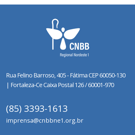
Rua Felino Barroso, 405 - Fátima
CEP 60050-130
| Fortaleza-Ce Caixa Postal 126 / 60001-970
(85) 3393-1613
imprensa@cnbbne1.org.br