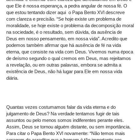
que Ele é nossa esperança, a pedra angular de nossa fé. O
que estou tentando dizer aqui o Papa Bento XVl descreve
com clareza e precisão. “Se hoje existe um problema de
moralidade, se hoje existe o problema da decomposição moral
na sociedade, é o resultado, sem dúvida, da ausência de
Deus em nosso pensamento, em nossa vida”. Acredito que
podemos também afirmar que há ausência de fé na vida
eterna, que consiste na vida com Deus. Vivemos numa época
de deísmo segundo o qual cremos em Deus, mas rejeitamos
a revelação, ou em outras palavras, embora se admita a
existência de Deus, não há lugar para Ele em nossa vida
diária.
Quantas vezes costumamos falar da vida eterna e do
julgamento de Deus? Na verdade tentamos fugir de tais
assuntos ou pelo menos somos indiferentes perante eles.
Assim, Deus se tornou alguém distante, ou sem importância.
Para citar o Papa Bento XVl novamente: “Não temos mais
coragem de acreditar que o homem é tão importante aos