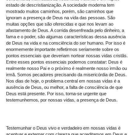
estado de descristianização. A sociedade moderna tem
mostrado muitos caminhos, porém, são caminhos que
ignoram a presença de Deus na vida das pessoas. São
muitas opções que são oferecidas e que nos levam ao
afastamento de Deus. A corrida desenfreada pelo dinheiro, a
fama e o poder, são algumas características dessa ausência
de Deus na vida e na consciência do ser humano. Por isso é
enormemente importante refletirmos seriamente sobre os
pontos essenciais que deveriam nortear nossas vidas cristãs.
Entre esses pontos essenciais podemos constatar: Deus é
realmente nosso Pai e o próximo é realmente nosso irmão ou
irmã. Somos pecadores precisando da misericórdia de Deus.
Nos dias de hoje, o problema central em nossas vidas é a
ausência de Deus, ou melhor, a falta de consciência de que
Deus está presente. Por isso, torna-se urgente que
testemunhemos, por nossas vidas, a presença de Deus.
Testemunhar o Deus vivo e verdadeiro em nossas vidas é
acentuar e externar com clareza que acreditamos em Deus e