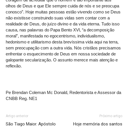
olhos de Deus e que Ele sempre cuida de nós e se preocupa
conosco”. Hoje muitas pessoas estão vivendo como se Deus
não existisse construindo suas vidas sem contar com a
realidade de Deus, do juízo divino e da vida eterna. Tudo isso
causa, nas palavras do Papa Bento XVl, “a decomposição
moral”, manifestada no egocentrismo, individualismo,
hedonismo e utilitarismo desta brevíssima vida aqui na terra,
sem preocupação com a outra vida. Nós cristãos precisamos
enfrentar o esquecimento de Deus em nossa sociedade de
galopante secularização. O assunto merece mais atenção e
reflexão.
Pe Brendan Coleman Mc Donald, Redentorista e Assessor da
CNBB Reg. NE1
Artigo anterior
Próximo artigo
São Tiago Maior. Apóstolo
Hoje memória dos santos