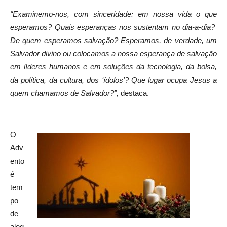
“Examinemo-nos, com sinceridade: em nossa vida o que
esperamos? Quais esperanças nos sustentam no dia-a-dia?
De quem esperamos salvação? Esperamos, de verdade, um
Salvador divino ou colocamos a nossa esperança de salvação
em líderes humanos e em soluções da tecnologia, da bolsa,
da política, da cultura, dos ‘ídolos’? Que lugar ocupa Jesus a
quem chamamos de Salvador?”,
destaca.
O
Adv
ento
é
tem
po
de
aleg