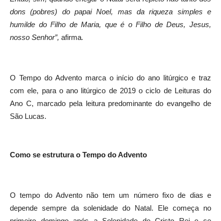
dons (pobres) do papai Noel, mas da riqueza simples e
humilde do Filho de Maria, que é o Filho de Deus, Jesus,
nosso Senhor”,
afirma
.
O Tempo do Advento marca o início do ano litúrgico e traz
com ele, para o ano litúrgico de 2019 o ciclo de Leituras do
Ano C, marcado pela leitura predominante do evangelho de
São Lucas.
Como se estrutura o Tempo do Advento
O tempo do Advento não tem um número fixo de dias e
depende sempre da solenidade do Natal. Ele começa no
primeiro domingo após a Solenidade de Cristo Rei e se