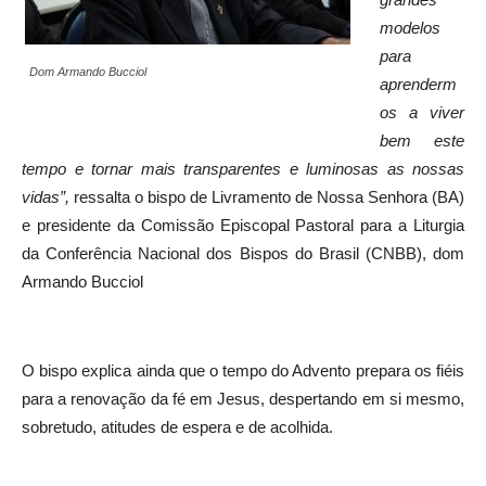
modelos
para
Dom Armando Bucciol
aprenderm
os a viver
bem este
tempo e tornar mais transparentes e luminosas as nossas
vidas”,
ressalta o bispo de Livramento de Nossa Senhora (BA)
e presidente da Comissão Episcopal Pastoral para a Liturgia
da Conferência Nacional dos Bispos do Brasil (CNBB), dom
Armando Bucciol
O bispo explica ainda que o tempo do Advento prepara os fiéis
para a renovação da fé em Jesus, despertando em si mesmo,
sobretudo, atitudes de espera e de acolhida.