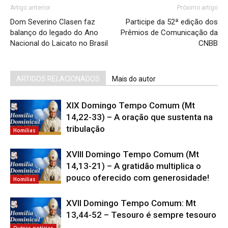
Artigo anterior
Próximo artigo
Dom Severino Clasen faz
Participe da 52ª edição dos
balanço do legado do Ano
Prêmios de Comunicação da
Nacional do Laicato no Brasil
CNBB
ARTIGOS RELACIONADOS
Mais do autor
XIX Domingo Tempo Comum (Mt
14,22-33) – A oração que sustenta na
tribulação
Homilias
XVIII Domingo Tempo Comum (Mt
14,13-21) – A gratidão multiplica o
pouco oferecido com generosidade!
Homilias
XVII Domingo Tempo Comum: Mt
13,44-52 – Tesouro é sempre tesouro
Outras notícias