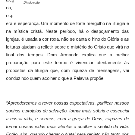
Divulgação
ria,
esp
era e esperança. Um momento de forte mergulho na liturgia e
na mística cristã. Neste período, há o despojamento das
igrejas, é usada a cor roxa, não se canta o hino do Glória e as
leituras ajudam a refletir sobre o mistério do Cristo que virá no
final dos tempos. Dom Armando explica que a melhor
preparação para este tempo é vivenciar atentamente às
propostas da liturgia que, com riqueza de mensagens, vai
conduzindo quem acolher o que a Palavra propõe.
“
Aprenderemos a rever nossas expectativas, purificar nossos
sonhos e projetos de salvação, tornar mais sóbria e essencial
a nossa vida, e sermos, com a graça de Deus, capazes de
tornar nossas vidas mais atentas a acolher o sentido da vida.
Então, sim, quando chegar o Natal será repleto não tanto dos