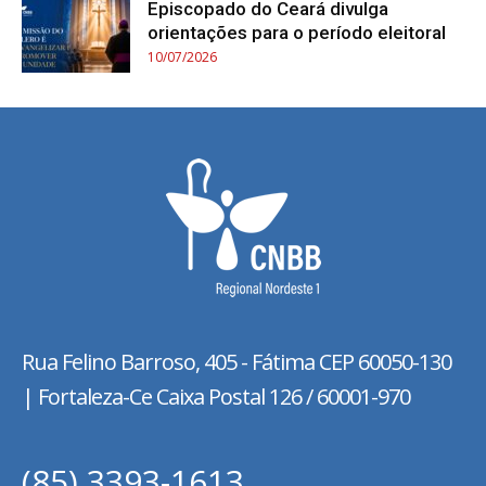
Episcopado do Ceará divulga
orientações para o período eleitoral
10/07/2026
Rua Felino Barroso, 405 - Fátima
CEP 60050-130
| Fortaleza-Ce Caixa Postal 126 / 60001-970
(85) 3393-1613