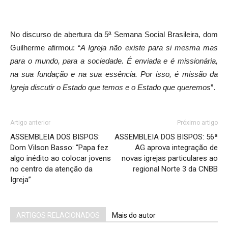
No discurso de abertura da 5ª Semana Social Brasileira, dom
Guilherme afirmou: “
A Igreja não existe para si mesma mas
para o mundo, para a sociedade. É enviada e é missionária,
na sua fundação e na sua essência. Por isso, é missão da
Igreja discutir o Estado que temos e o Estado que queremos
”.
Artigo anterior
Próximo artigo
ASSEMBLEIA DOS BISPOS:
ASSEMBLEIA DOS BISPOS: 56ª
Dom Vilson Basso: “Papa fez
AG aprova integração de
algo inédito ao colocar jovens
novas igrejas particulares ao
no centro da atenção da
regional Norte 3 da CNBB
Igreja”
ARTIGOS RELACIONADOS
Mais do autor