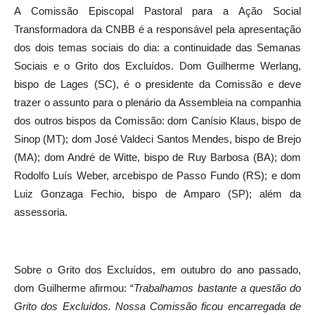
A Comissão Episcopal Pastoral para a Ação Social
Transformadora da CNBB é a responsável pela apresentação
dos dois temas sociais do dia: a continuidade das Semanas
Sociais e o Grito dos Excluídos. Dom Guilherme Werlang,
bispo de Lages (SC), é o presidente da Comissão e deve
trazer o assunto para o plenário da Assembleia na companhia
dos outros bispos da Comissão: dom Canísio Klaus, bispo de
Sinop (MT); dom José Valdeci Santos Mendes, bispo de Brejo
(MA); dom André de Witte, bispo de Ruy Barbosa (BA); dom
Rodolfo Luís Weber, arcebispo de Passo Fundo (RS); e dom
Luiz Gonzaga Fechio, bispo de Amparo (SP); além da
assessoria.
Sobre o Grito dos Excluídos, em outubro do ano passado,
dom Guilherme afirmou: “
Trabalhamos bastante a questão do
Grito dos Excluídos. Nossa Comissão ficou encarregada de