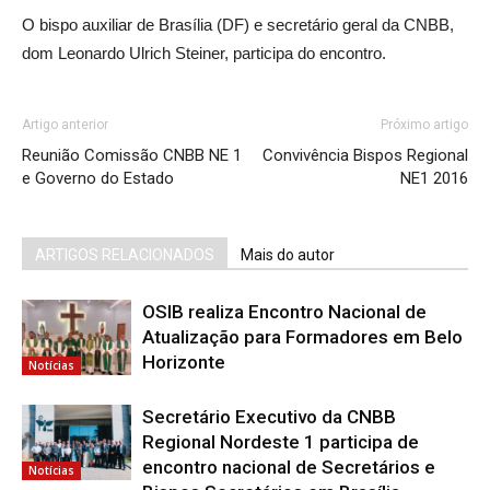
O bispo auxiliar de Brasília (DF) e secretário geral da CNBB,
dom Leonardo Ulrich Steiner, participa do encontro.
Artigo anterior
Próximo artigo
Reunião Comissão CNBB NE 1
Convivência Bispos Regional
e Governo do Estado
NE1 2016
ARTIGOS RELACIONADOS
Mais do autor
OSIB realiza Encontro Nacional de
Atualização para Formadores em Belo
Horizonte
Notícias
Secretário Executivo da CNBB
Regional Nordeste 1 participa de
encontro nacional de Secretários e
Notícias