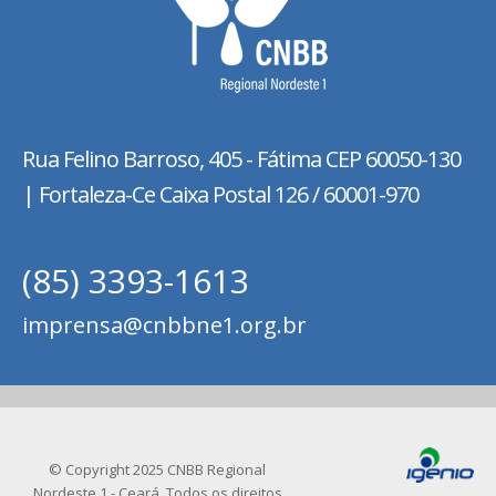
Rua Felino Barroso, 405 - Fátima
CEP 60050-130
| Fortaleza-Ce Caixa Postal 126 / 60001-970
(85) 3393-1613
imprensa@cnbbne1.org.br
© Copyright 2025 CNBB Regional
Nordeste 1 - Ceará. Todos os direitos