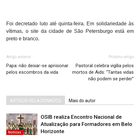
Foi decretado luto até quinta-feira. Em solidariedade às
vítimas, o site da cidade de São Petersburgo está em
preto e branco.
Artigo anterior
Próximo artigo
Papa: não deixar-se aprisionar
Pastoral celebra vigília pelos
pelos escombros da vida
mortos de Aids: “Tantas vidas
não podem se perder”
ARTIGOS RELACIONADOS
Mais do autor
OSIB realiza Encontro Nacional de
Atualização para Formadores em Belo
Horizonte
Notícias