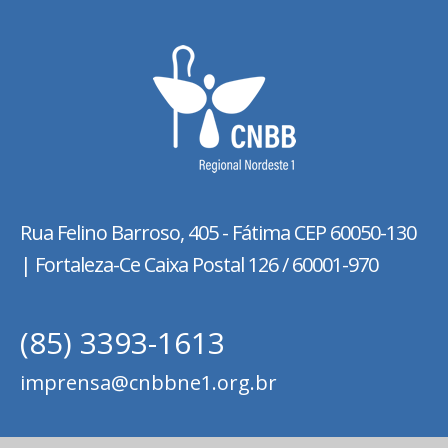
Rua Felino Barroso, 405 - Fátima
CEP 60050-130
| Fortaleza-Ce Caixa Postal 126 / 60001-970
(85) 3393-1613
imprensa@cnbbne1.org.br