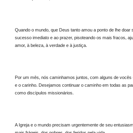
Quando o mundo, que Deus tanto amou a ponto de lhe doar s
sucesso imediato e ao prazer, pisoteando os mais fracos, aju
amor, à beleza, à verdade e à justiça.
Por um mês, nós caminhamos juntos, com alguns de vocês e
e o carinho. Desejamos continuar o caminho em todas as par
como discípulos missionários.
A Igreja e o mundo precisam urgentemente de seu entusias
mais frágeis, dos pobres, dos feridos pela vida.