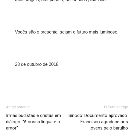
Vocês são o presente, sejam o futuro mais luminoso.
28 de outubro de 2018
Artigo anterior
Próximo artigo
Irmãs budistas e cristãs em
Sínodo: Documento aprovado.
diálogo: “A nossa língua é o
Francisco agradece aos
amor”
jovens pelo barulho