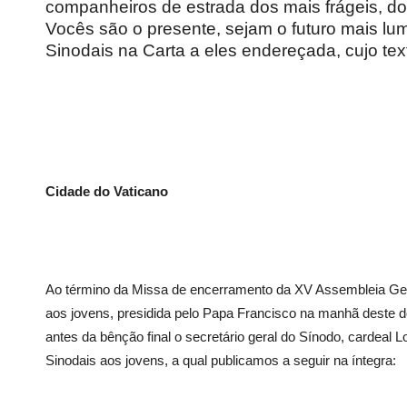
companheiros de estrada dos mais frágeis, dos
Vocês são o presente, sejam o futuro mais lu
Sinodais na Carta a eles endereçada, cujo text
Cidade do Vaticano
Ao término da Missa de encerramento da XV Assembleia Ger
aos jovens, presidida pelo Papa Francisco na manhã deste d
antes da bênção final o secretário geral do Sínodo, cardeal L
Sinodais aos jovens, a qual publicamos a seguir na íntegra: