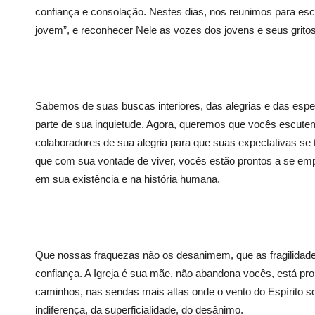
confiança e consolação. Nestes dias, nos reunimos para escu
jovem”, e reconhecer Nele as vozes dos jovens e seus gritos
Sabemos de suas buscas interiores, das alegrias e das esp
parte de sua inquietude. Agora, queremos que vocês escut
colaboradores de sua alegria para que suas expectativas se
que com sua vontade de viver, vocês estão prontos a se e
em sua existência e na história humana.
Que nossas fraquezas não os desanimem, que as fragilidad
confiança. A Igreja é sua mãe, não abandona vocês, está p
caminhos, nas sendas mais altas onde o vento do Espírito s
indiferença, da superficialidade, do desânimo.