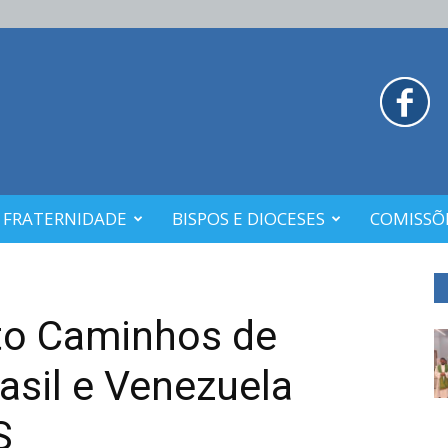
 FRATERNIDADE
BISPOS E DIOCESES
COMISSÕE
to Caminhos de
rasil e Venezuela
S