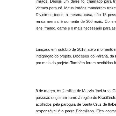
irmãos. Depois um deles foi chamado para tr
viemos para cá. Meus irmãos mandaram trazer 
Dividimos todos, a mesma casa, são 15 pesso
renda mensal é somente de 300 reais. Com e
leite, frango, carne e o mais necessário para as
Lançado em outubro de 2018, até o momento m
integração do projeto. Dioceses do Paraná, da
por meio do projeto. Também foram acolhidas fa
8 de março. As famílias de Marvin Joel Arnal 
pessoas seguiram rumo à região de Brasilândi
acolhidos pela paróquia de Santa Cruz de Itab
responsável é o padre Edemilson. Eles contam