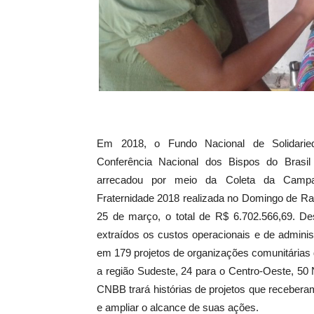
Em 2018, o Fundo Nacional de Solidarie
Conferência Nacional dos Bispos do Brasi
arrecadou por meio da Coleta da Camp
Fraternidade 2018 realizada no Domingo de Ra
25 de março, o total de R$ 6.702.566,69. Des
extraídos os custos operacionais e de admini
em 179 projetos de organizações comunitárias d
a região Sudeste, 24 para o Centro-Oeste, 50 
CNBB trará histórias de projetos que recebera
e ampliar o alcance de suas ações.