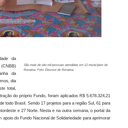
dade da
São mais de oito mil pessoas atendidas em 12 municípios de
l (CNBB)
Roraima. Foto: Diocese de Roraima.
anha da
mos, dia
te total,
stração do próprio Fundo, foram aplicados R$ 5.678.324,21
e todo Brasil. Sendo 17 projetos para a região Sul, 61 para
Nordeste e 27 Norte. Nesta e na outra semana, o portal da
m apoio do Fundo Nacional de Solidariedade para aprimorar