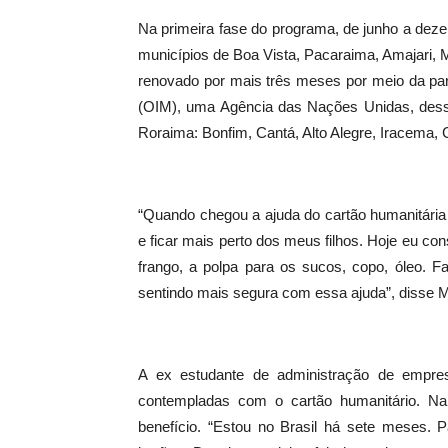
Na primeira fase do programa, de junho a dez
municípios de Boa Vista, Pacaraima, Amajari, M
renovado por mais três meses por meio da par
(OIM), uma Agência das Nações Unidas, desse
Roraima: Bonfim, Cantá, Alto Alegre, Iracema, 
“Quando chegou a ajuda do cartão humanitária
e ficar mais perto dos meus filhos. Hoje eu con
frango, a polpa para os sucos, copo, óleo. F
sentindo mais segura com essa ajuda”, disse 
A ex estudante de administração de empre
contempladas com o cartão humanitário. N
benefício. “Estou no Brasil há sete meses