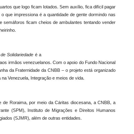
os que logo ficam lotados. Sem auxílio, fica difícil pagar
 o que impressiona é a quantidade de gente dormindo nas
 e semáforos ficam cheios de ambulantes tentando vender
eirinho.
de Solidariedade
é a
ão aos irmãos venezuelanos. Com o apoio do Fundo Nacional
nha da Fraternidade da CNBB – o projeto está organizado
a na Venezuela, Integração e meios de vida.
se de Roraima, por meio da Cáritas diocesana, a CNBB, a
grante (SPM), Instituto de Migrações e Direitos Humanos
giados (SJMR), além de outras entidades.