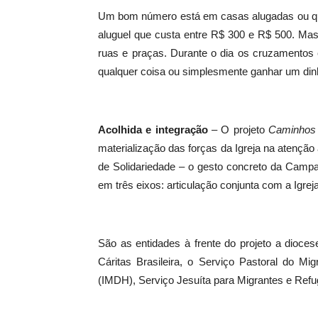
Um bom número está em casas alugadas ou quart
aluguel que custa entre R$ 300 e R$ 500. Mas
ruas e praças. Durante o dia os cruzamentos
qualquer coisa ou simplesmente ganhar um dinh
Acolhida e integração
– O projeto
Caminhos 
materialização das forças da Igreja na atenç
de Solidariedade – o gesto concreto da Campa
em três eixos: articulação conjunta com a Igrej
São as entidades à frente do projeto a dioce
Cáritas Brasileira, o Serviço Pastoral do Mi
(IMDH), Serviço Jesuíta para Migrantes e Refu