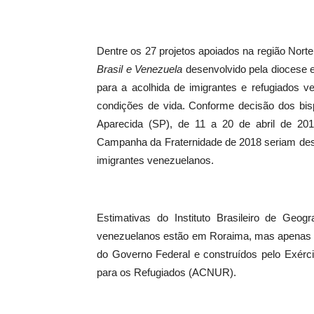
Dentre os 27 projetos apoiados na região Norte
Brasil e Venezuela
desenvolvido pela diocese 
para a acolhida de imigrantes e refugiados 
condições de vida. Conforme decisão dos bis
Aparecida (SP), de 11 a 20 de abril de 20
Campanha da Fraternidade de 2018 seriam dest
imigrantes venezuelanos.
Estimativas do Instituto Brasileiro de Geo
venezuelanos estão em Roraima, mas apenas c
do Governo Federal e construídos pelo Exérc
para os Refugiados (ACNUR).