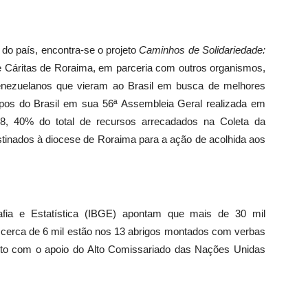
 do país, encontra-se o projeto
Caminhos de Solidariedade:
e Cáritas de Roraima, em parceria com outros organismos,
venezuelanos que vieram ao Brasil em busca de melhores
pos do Brasil em sua 56ª Assembleia Geral realizada em
18, 40% do total de recursos arrecadados na Coleta da
inados à diocese de Roraima para a ação de acolhida aos
grafia e Estatística (IBGE) apontam que mais de 30 mil
erca de 6 mil estão nos 13 abrigos montados com verbas
ito com o apoio do Alto Comissariado das Nações Unidas