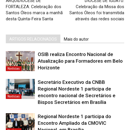
ARQUIDIOCESE DE
DIOCESE DE IGUATU:
FORTALEZA: Celebração dos
Celebração da Missa dos
Santos Óleos marca a manhã
Santos Óleos foi transmitida
desta Quinta-Feira Santa
através das redes sociais
ARTIGOS RELACIONADOS
Mais do autor
OSIB realiza Encontro Nacional de
Atualização para Formadores em Belo
Horizonte
Notícias
Secretário Executivo da CNBB
Regional Nordeste 1 participa de
encontro nacional de Secretários e
Notícias
Bispos Secretários em Brasília
Regional Nordeste 1 participa do
Encontro Ampliado da CMOVIC
Nacional, em Brasília