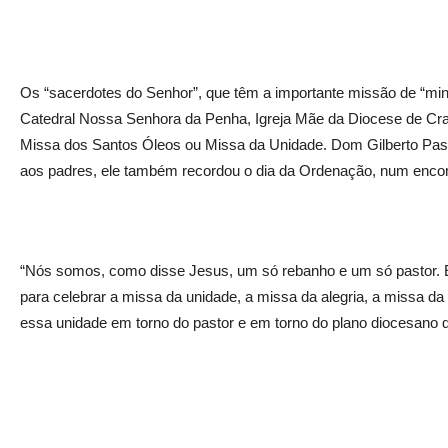
Os “sacerdotes do Senhor”, que têm a importante missão de “mini
Catedral Nossa Senhora da Penha, Igreja Mãe da Diocese de Crato
Missa dos Santos Óleos ou Missa da Unidade. Dom Gilberto Past
aos padres, ele também recordou o dia da Ordenação, num encontr
“Nós somos, como disse Jesus, um só rebanho e um só pastor. E
para celebrar a missa da unidade, a missa da alegria, a missa d
essa unidade em torno do pastor e em torno do plano diocesano de