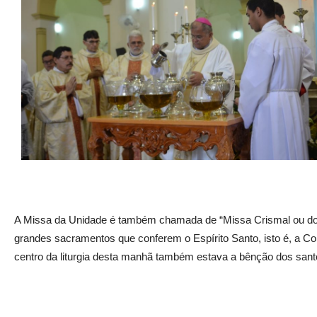
A Missa da Unidade é também chamada de “Missa Crismal ou do 
grandes sacramentos que conferem o Espírito Santo, isto é, a C
centro da liturgia desta manhã também estava a bênção dos san