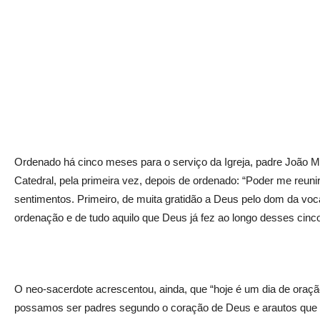
Ordenado há cinco meses para o serviço da Igreja, padre João Mar
Catedral, pela primeira vez, depois de ordenado: “Poder me reun
sentimentos. Primeiro, de muita gratidão a Deus pelo dom da vo
ordenação e de tudo aquilo que Deus já fez ao longo desses cinc
O neo-sacerdote acrescentou, ainda, que “hoje é um dia de oraçã
possamos ser padres segundo o coração de Deus e arautos que 