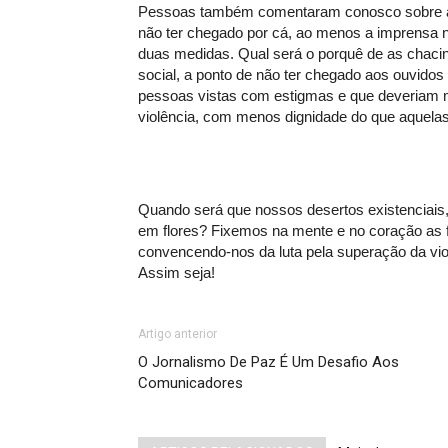
Pessoas também comentaram conosco sobre a 
não ter chegado por cá, ao menos a imprensa n
duas medidas. Qual será o porquê de as chaci
social, a ponto de não ter chegado aos ouvidos
pessoas vistas com estigmas e que deveriam 
violência, com menos dignidade do que aquela
Quando será que nossos desertos existenciais,
em flores? Fixemos na mente e no coração as 
convencendo-nos da luta pela superação da violê
Assim seja!
Artigo anterior
O Jornalismo De Paz É Um Desafio Aos
Comunicadores