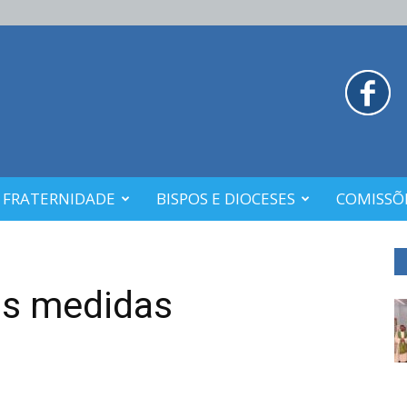
 FRATERNIDADE
BISPOS E DIOCESES
COMISSÕE
as medidas