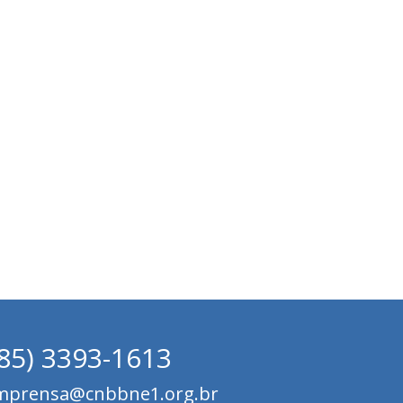
(85) 3393-1613
mprensa@cnbbne1.org.br