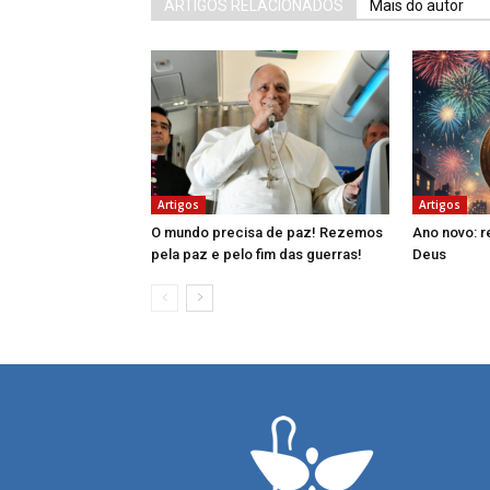
ARTIGOS RELACIONADOS
Mais do autor
Artigos
Artigos
O mundo precisa de paz! Rezemos
Ano novo: 
pela paz e pelo fim das guerras!
Deus