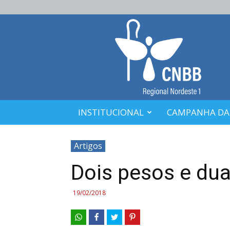
CNBB
Nordeste
1
INSTITUCIONAL
CAMPANHA DA
Artigos
Dois pesos e du
19/02/2018