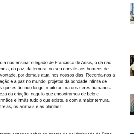
o a nos ensinar o legado de Francisco de Assis, o da não
ência, da paz, da ternura, no seu convite aos homens de
vontade, por demais atual nos nossos dias. Recorda-nos a
ação e a paz no mundo, projetos da bondade infinita de
 que estão indo longe, muito acima dos seres humanos.
a da criação, naquilo que encontramos de belo e
irmãos e irmãs tudo o que existe, e com a maior ternura,
relas, os animais e as plantas!