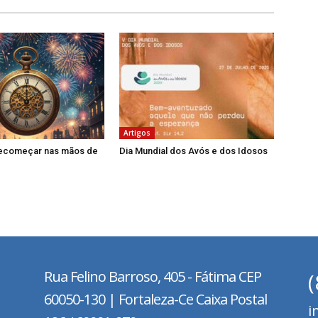
Artigos
recomeçar nas mãos de
Dia Mundial dos Avós e dos Idosos
Rua Felino Barroso, 405 - Fátima
CEP
60050-130 | Fortaleza-Ce Caixa Postal
i