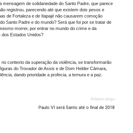
mensagem de solidariedade do Santo Padre, que parece
ão registrou, parecendo até que existem dois pesos e
nas de Fortaleza e de Itapajé não causarem comoção
 do Santo Padre e do mundo? Será que foi por se tratar de
mesmo morrer, por entrar no mundo do crime e da
s dos Estados Unidos?
 no contexto da superação da violência, se transformarão
figuras do Trovador de Assis e de Dom Helder Câmara,
ncia, dando prioridade a profecia, a ternura e a paz.
Próximo artigo
Paulo VI será Santo até o final de 2018