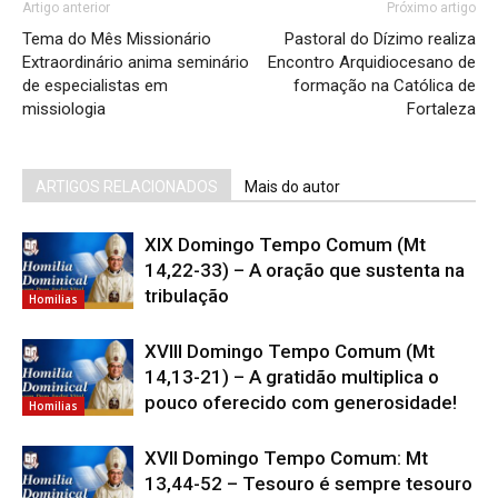
Artigo anterior
Próximo artigo
Tema do Mês Missionário
Pastoral do Dízimo realiza
Extraordinário anima seminário
Encontro Arquidiocesano de
de especialistas em
formação na Católica de
missiologia
Fortaleza
ARTIGOS RELACIONADOS
Mais do autor
XIX Domingo Tempo Comum (Mt
14,22-33) – A oração que sustenta na
tribulação
Homilias
XVIII Domingo Tempo Comum (Mt
14,13-21) – A gratidão multiplica o
pouco oferecido com generosidade!
Homilias
XVII Domingo Tempo Comum: Mt
13,44-52 – Tesouro é sempre tesouro