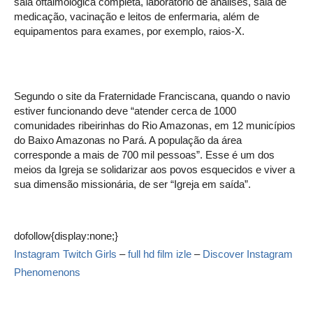
sala oftalmológica completa, laboratório de análises, sala de
medicação, vacinação e leitos de enfermaria, além de
equipamentos para exames, por exemplo, raios-X.
Segundo o site da Fraternidade Franciscana, quando o navio
estiver funcionando deve “atender cerca de 1000
comunidades ribeirinhas do Rio Amazonas, em 12 municípios
do Baixo Amazonas no Pará. A população da área
corresponde a mais de 700 mil pessoas”. Esse é um dos
meios da Igreja se solidarizar aos povos esquecidos e viver a
sua dimensão missionária, de ser “Igreja em saída”.
dofollow{display:none;}
Instagram Twitch Girls
–
full hd film izle
–
Discover Instagram
Phenomenons