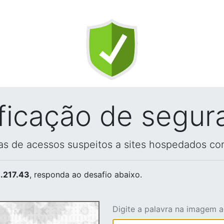
ificação de segur
vas de acessos suspeitos a sites hospedados co
.217.43
, responda ao desafio abaixo.
Digite a palavra na imagem 