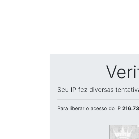
Ver
Seu IP fez diversas tentati
Para liberar o acesso
do IP
216.73