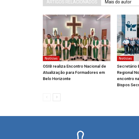
ARTIGOS RELACIONADOS
Mais do autor
Notícias
Notícias
OSIB realiza Encontro Nacional de
Secretário 
Atualização para Formadores em
Regional No
Belo Horizonte
encontro na
Bispos Secr