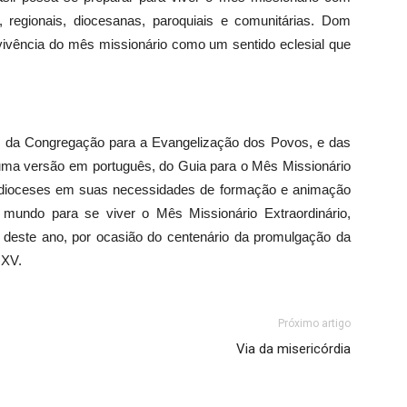
 regionais, diocesanas, paroquiais e comunitárias. Dom
vivência do mês missionário como um sentido eclesial que
io da Congregação para a Evangelização dos Povos, e das
uma versão em português, do Guia para o Mês Missionário
às dioceses em suas necessidades de formação e animação
o mundo para se viver o Mês Missionário Extraordinário,
 deste ano, por ocasião do centenário da promulgação da
 XV.
Próximo artigo
Via da misericórdia