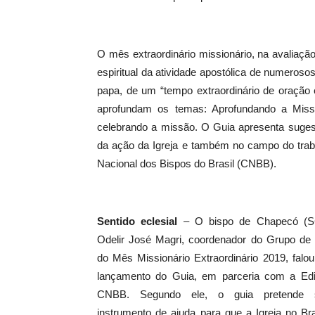
O mês extraordinário missionário, na avaliação
espiritual da atividade apostólica de numeroso
papa, de um “tempo extraordinário de oração 
aprofundam os temas: Aprofundando a Miss
celebrando a missão. O Guia apresenta sugest
da ação da Igreja e também no campo do trab
Nacional dos Bispos do Brasil (CNBB).
Sentido eclesial
– O bispo de Chapecó (S
Odelir José Magri, coordenador do Grupo de 
do Mês Missionário Extraordinário 2019, falo
lançamento do Guia, em parceria com a Ed
CNBB. Segundo ele, o guia pretende
instrumento de ajuda para que a Igreja no Br