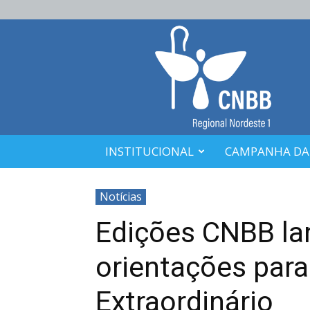
CNBB
Nordeste
1
INSTITUCIONAL
CAMPANHA DA
Notícias
Edições CNBB la
orientações para
Extraordinário