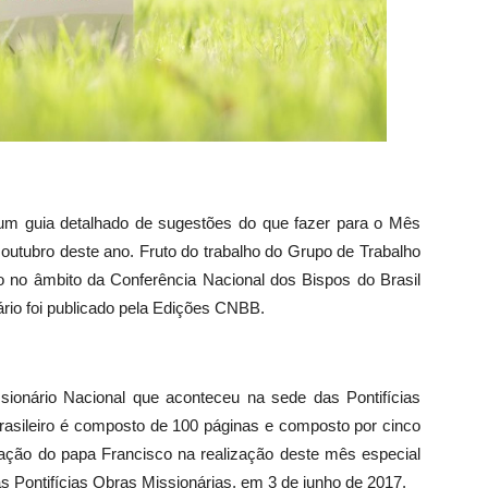
m guia detalhado de sugestões do que fazer para o Mês
 outubro deste ano. Fruto do trabalho do Grupo de Trabalho
do no âmbito da Conferência Nacional dos Bispos do Brasil
rio foi publicado pela Edições CNBB.
ionário Nacional que aconteceu na sede das Pontifícias
 brasileiro é composto de 100 páginas e composto por cinco
ivação do papa Francisco na realização deste mês especial
s Pontifícias Obras Missionárias, em 3 de junho de 2017.