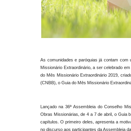
As comunidades e paróquias já contam com u
Missionário Extraordinário, a ser celebrado em
do Mês Missionário Extraordinário 2019, cria
(CNBB), o Guia do Mês Missionário Extraordiná
Lançado na 36ª Assembleia do Conselho Miss
Obras Missionárias, de 4 a 7 de abril, o Guia
capítulos. O primeiro deles, apresenta a mot
no discurso aos participantes da Assembleia da