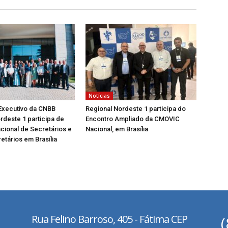
Notícias
Executivo da CNBB
Regional Nordeste 1 participa do
rdeste 1 participa de
Encontro Ampliado da CMOVIC
cional de Secretários e
Nacional, em Brasília
etários em Brasília
Rua Felino Barroso, 405 - Fátima
CEP