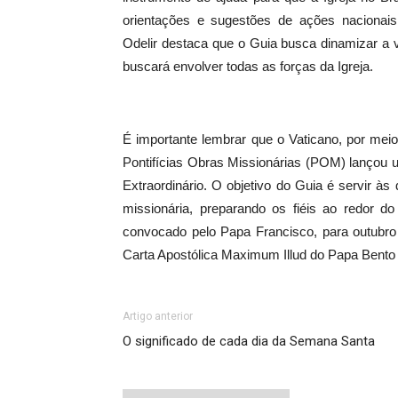
orientações e sugestões de ações nacionais,
Odelir destaca que o Guia busca dinamizar a 
buscará envolver todas as forças da Igreja.
É importante lembrar que o Vaticano, por me
Pontifícias Obras Missionárias (POM) lançou 
Extraordinário. O objetivo do Guia é servir 
missionária, preparando os fiéis ao redor d
convocado pelo Papa Francisco, para outubro
Carta Apostólica Maximum Illud do Papa Bento
Artigo anterior
O significado de cada dia da Semana Santa