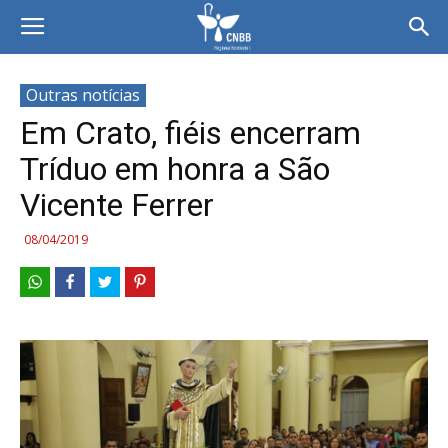
Outras notícias
Em Crato, fiéis encerram
Tríduo em honra a São
Vicente Ferrer
08/04/2019