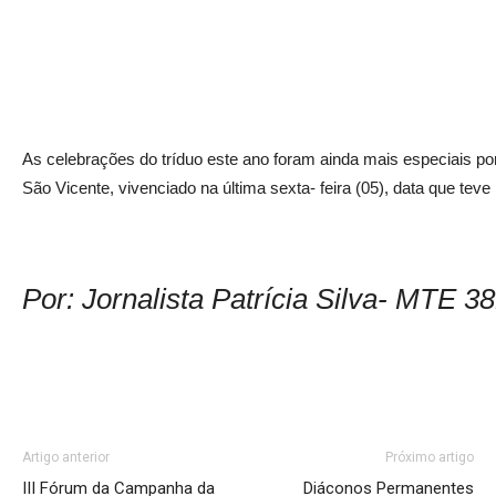
As celebrações do tríduo este ano foram ainda mais especiais po
São Vicente, vivenciado na última sexta- feira (05), data que teve i
Por: Jornalista Patrícia Silva- MTE 
Artigo anterior
Próximo artigo
III Fórum da Campanha da
Diáconos Permanentes