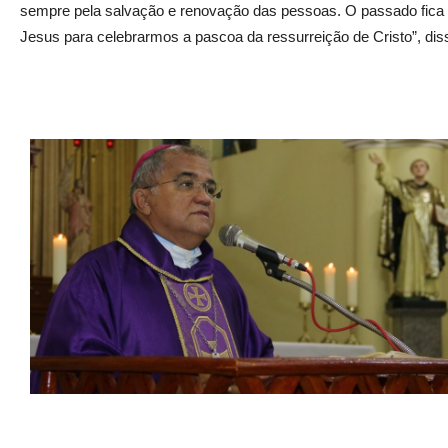
sempre pela salvação e renovação das pessoas. O passado fica pa
Jesus para celebrarmos a pascoa da ressurreição de Cristo”, dis