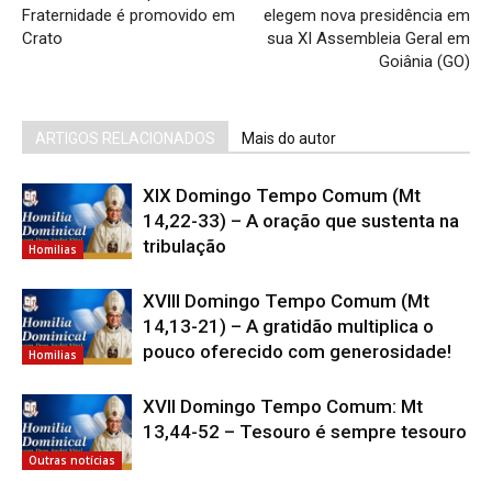
Fraternidade é promovido em
elegem nova presidência em
Crato
sua XI Assembleia Geral em
Goiânia (GO)
ARTIGOS RELACIONADOS
Mais do autor
XIX Domingo Tempo Comum (Mt
14,22-33) – A oração que sustenta na
tribulação
Homilias
XVIII Domingo Tempo Comum (Mt
14,13-21) – A gratidão multiplica o
pouco oferecido com generosidade!
Homilias
XVII Domingo Tempo Comum: Mt
13,44-52 – Tesouro é sempre tesouro
Outras notícias