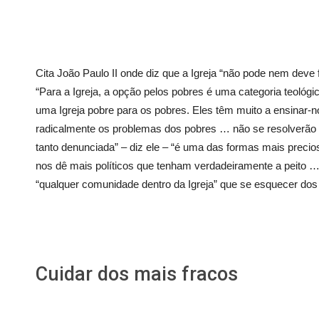
Cita João Paulo II onde diz que a Igreja “não pode nem deve f
“Para a Igreja, a opção pelos pobres é uma categoria teológic
uma Igreja pobre para os pobres. Eles têm muito a ensinar-n
radicalmente os problemas dos pobres … não se resolverão o
tanto denunciada” – diz ele – “é uma das formas mais preci
nos dê mais políticos que tenham verdadeiramente a peito …
“qualquer comunidade dentro da Igreja” que se esquecer dos p
Cuidar dos mais fracos