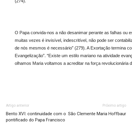
(274).
O Papa convida-nos a não desanimar perante as falhas ou e
muitas vezes é invisível, indescritível, não pode ser conta
de nós mesmos é necessário” (279). A Exortação termina c
Evangelização”. “Existe um estilo mariano na atividade evan
olhamos Maria voltamos a acreditar na força revolucionária da
Artigo anterior
Próximo artigo
Bento XVI: continuidade com o
São Clemente Maria Hoffbaur
pontificado do Papa Francisco