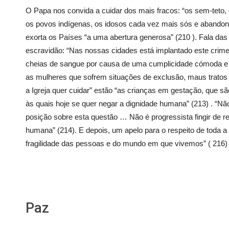
O Papa nos convida a cuidar dos mais fracos: “os sem-teto,
os povos indígenas, os idosos cada vez mais sós e abando
exorta os Países “a uma abertura generosa” (210 ). Fala das
escravidão: “Nas nossas cidades está implantado este crim
cheias de sangue por causa de uma cumplicidade cómoda e s
as mulheres que sofrem situações de exclusão, maus tratos e 
a Igreja quer cuidar” estão “as crianças em gestação, que s
às quais hoje se quer negar a dignidade humana” (213) . “Nã
posição sobre esta questão … Não é progressista fingir de 
humana” (214). E depois, um apelo para o respeito de toda 
fragilidade das pessoas e do mundo em que vivemos” ( 216) 
Paz