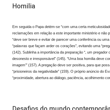
Homilia
Em seguida o Papa detém-se “com uma certa meticulosidade,
reclamações em relação a este importante ministério e não p
“deve ser breve e evitar de parecer uma conferência ou uma 
“palavras que façam arder os corações”, evitando uma “preg
(142). Sublinha a importância da preparação “, um pregador qu
desonesto e irresponsável” (145). “Uma boa homilia deve co
imagem’” (157). A pregação deve ser positiva, para que pos
“prisioneiros da negatividade” (159). O próprio anúncio do Ev
“proximidade, abertura ao diálogo, paciência, acolhimento co
Desafios do mundo contemporâ