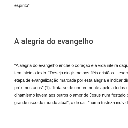
espírito”.
A alegria do evangelho
“A alegria do evangelho enche o coração e a vida inteira d
tem início o texto. “Desejo dirigir-me aos fiéis cristãos – e
etapa de evangelização marcada por esta alegria e indicar d
próximos anos” (1). Trata-se de um premente apelo a todos 
dinamismo levem aos outros o amor de Jesus num “estado p
grande risco do mundo atual”, o de cair “numa tristeza individu