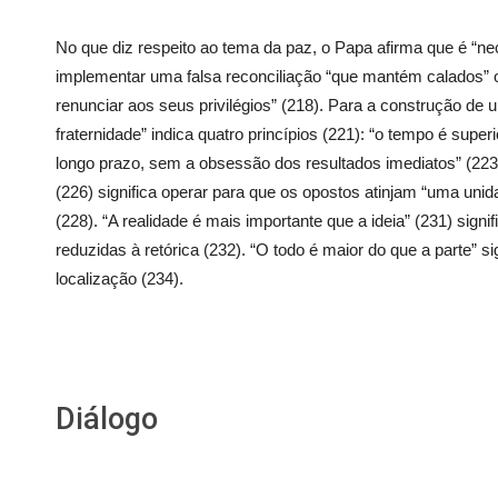
No que diz respeito ao tema da paz, o Papa afirma que é “n
implementar uma falsa reconciliação “que mantém calados” 
renunciar aos seus privilégios” (218). Para a construção de 
fraternidade” indica quatro princípios (221): “o tempo é superi
longo prazo, sem a obsessão dos resultados imediatos” (223).
(226) significa operar para que os opostos atinjam “uma unid
(228). “A realidade é mais importante que a ideia” (231) signifi
reduzidas à retórica (232). “O todo é maior do que a parte” s
localização (234).
Diálogo