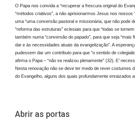
O Papa nos convida a “recuperar a frescura original do Evan
“métodos criativos”, a não aprisionarmos Jesus nos nosso
uma “uma conversão pastoral e missionária, que não pode d
“reforma das estruturas” eclesiais para que “todas se tornem
também numa “conversão do papado”, para que seja “mais fiel
dar e às necessidades atuais da evangelização”. A esperan
pudessem dar um contributo para que “o sentido de colegiali
afirma o Papa – “não se realizou plenamente” (32). E’ neces
Nesta renovação não se deve ter medo de rever costumes da 
do Evangelho, alguns dos quais profundamente enraizados ao 
Abrir as portas