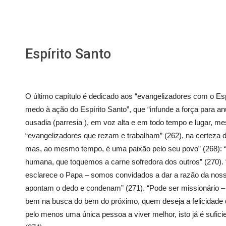
Espírito Santo
O último capítulo é dedicado aos “evangelizadores com o Es
medo à ação do Espírito Santo”, que “infunde a força para 
ousadia (parresia ), em voz alta e em todo tempo e lugar, me
“evangelizadores que rezam e trabalham” (262), na certeza 
mas, ao mesmo tempo, é uma paixão pelo seu povo” (268): 
humana, que toquemos a carne sofredora dos outros” (270)
esclarece o Papa – somos convidados a dar a razão da nos
apontam o dedo e condenam” (271). “Pode ser missionário –
bem na busca do bem do próximo, quem deseja a felicidade d
pelo menos uma única pessoa a viver melhor, isto já é suficie