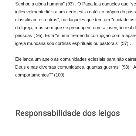
Senhor, a glória humana” (93) . O Papa fala daqueles que “s
inflexivelmente fiéis a um certo estilo católico próprio do p
classificam os outros”, ou daqueles que têm um “cuidado osten
da Igreja, mas sem que se preocupem com a inserção real 
pessoas ( 95). Esta “é uma tremenda corrupção com a apar
igreja mundana sob cortinas espirituais ou pastorais” (97) .
Ele lança um apelo às comunidades eclesiais para não caíre
Deus e nas diversas comunidades, quantas guerras” (98). 
comportamentos?” (100).
Responsabilidade dos leigos