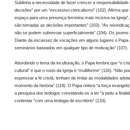
Sublinha a necessidade de fazer crescer a responsabilidade
decisões” por um “excessivo clericalismo” (102). Afirma que
espaço para uma presença feminina mais incisiva na Igreja”, 
são tomadas as decisões importantes” (103). “As reivindica
não se podem sobrevoar superficialmente” (104). Os jovens
Diante da escassez de vocações em alguns lugares o Papa 
seminários baseados em qualquer tipo de motivação” (107).
Abordando o tema da inculturação, o Papa lembra que “o cri
cultural” e que o rosto da Igreja é “multiforme” (116). “Não
expressar a fé cristã, tenham de imitar as modalidades ad
momento da história” (118). O Papa reitera “a força evangeli
a pesquisa dos teólogos convidando-os a ter “a peito a finali
contentar “com uma teologia de escritório” (133).