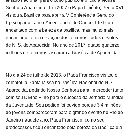
feriado nacional para o culto público e oficial a Nossa
Senhora Aparecida. Em 2007 o Papa Emérito, Bento XVI
visitou a Basílica para abrir a V Conferência Geral do
Episcopado Latino-Americano e do Caribe. Ele ficou
encantado com a beleza da basílica, mas muito mais
encantado com a devoção dos romeiros, todos devotos
de N. S. de Aparecida. No ano de 2017, quase quatorze
milhões de romeiros visitaram a Brasílica de Aparecida.
No dia 24 de julho de 2013, o Papa Francisco visitou e
celebrou a Santa Missa na Basílica Nacional de N.S.
Aparecida, pedindo Nossa Senhora para interceder junto
com seu Divino Filho para o sucesso da Jornada Mundial
da Juventude. Seu pedido foi ouvido porque 3.4 milhões
de jovens compareceram para o grande evento no Rio de
Janeiro naquele ano. Papa Francisco, como seu
predecessor, ficou encantado pela beleza da Basílica e a