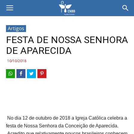
Artigos
FESTA DE NOSSA SENHORA
DE APARECIDA
10/10/2018
No dia 12 de outubro de 2018 a Igreja Católica celebra a
festa de Nossa Senhora da Conceição de Aparecida.
Acredito que relativamente poucos brasileiros conhecem