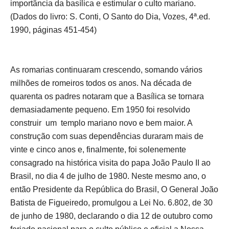
importância da basílica e estimular o culto mariano.
(Dados do livro: S. Conti, O Santo do Dia, Vozes, 4ª.ed.
1990, páginas 451-454)
As romarias continuaram crescendo, somando vários
milhões de romeiros todos os anos. Na década de
quarenta os padres notaram que a Basílica se tornara
demasiadamente pequeno. Em 1950 foi resolvido
construir um templo mariano novo e bem maior. A
construção com suas dependências duraram mais de
vinte e cinco anos e, finalmente, foi solenemente
consagrado na histórica visita do papa João Paulo II ao
Brasil, no dia 4 de julho de 1980. Neste mesmo ano, o
então Presidente da República do Brasil, O General João
Batista de Figueiredo, promulgou a Lei No. 6.802, de 30
de junho de 1980, declarando o dia 12 de outubro como