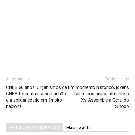
Artigo anterior
Próximo artigo
CNBB 66 anos: Organismos da
Em momento histórico, jovens
CNBB fomentam a comunhão
falam aos bispos durante o
e a solidariedade em âmbito
XV Assembleia Geral do
nacional
Sínodo
ARTIGOS RELACIONADOS
Mais do autor