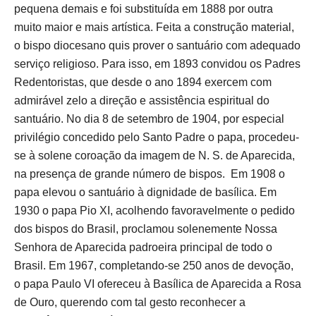
pequena demais e foi substituída em 1888 por outra
muito maior e mais artística. Feita a construção material,
o bispo diocesano quis prover o santuário com adequado
serviço religioso. Para isso, em 1893 convidou os Padres
Redentoristas, que desde o ano 1894 exercem com
admirável zelo a direção e assistência espiritual do
santuário. No dia 8 de setembro de 1904, por especial
privilégio concedido pelo Santo Padre o papa, procedeu-
se à solene coroação da imagem de N. S. de Aparecida,
na presença de grande número de bispos. Em 1908 o
papa elevou o santuário à dignidade de basílica. Em
1930 o papa Pio XI, acolhendo favoravelmente o pedido
dos bispos do Brasil, proclamou solenemente Nossa
Senhora de Aparecida padroeira principal de todo o
Brasil. Em 1967, completando-se 250 anos de devoção,
o papa Paulo VI ofereceu à Basílica de Aparecida a Rosa
de Ouro, querendo com tal gesto reconhecer a