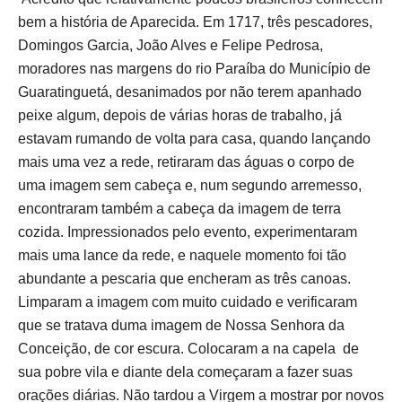
bem a história de Aparecida. Em 1717, três pescadores,
Domingos Garcia, João Alves e Felipe Pedrosa,
moradores nas margens do rio Paraíba do Município de
Guaratinguetá, desanimados por não terem apanhado
peixe algum, depois de várias horas de trabalho, já
estavam rumando de volta para casa, quando lançando
mais uma vez a rede, retiraram das águas o corpo de
uma imagem sem cabeça e, num segundo arremesso,
encontraram também a cabeça da imagem de terra
cozida. Impressionados pelo evento, experimentaram
mais uma lance da rede, e naquele momento foi tão
abundante a pescaria que encheram as três canoas.
Limparam a imagem com muito cuidado e verificaram
que se tratava duma imagem de Nossa Senhora da
Conceição, de cor escura. Colocaram a na capela de
sua pobre vila e diante dela começaram a fazer suas
orações diárias. Não tardou a Virgem a mostrar por novos