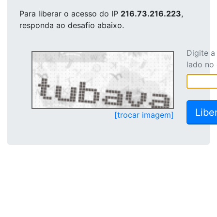
Para liberar o acesso
do IP
216.73.216.223
,
responda ao desafio abaixo.
Digite 
lado no
[trocar imagem]