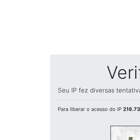
Ver
Seu IP fez diversas tentati
Para liberar o acesso
do IP
216.73