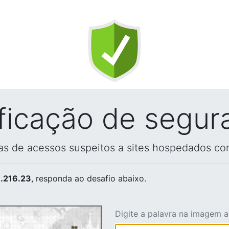
ificação de segur
vas de acessos suspeitos a sites hospedados co
.216.23
, responda ao desafio abaixo.
Digite a palavra na imagem 