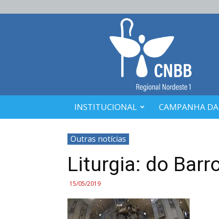
CNBB
Nordeste
1
INSTITUCIONAL
CAMPANHA DA
Outras notícias
Liturgia: do Bar
15/05/2019