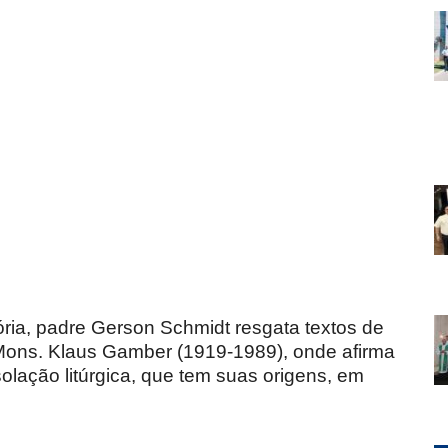
ia, padre Gerson Schmidt resgata textos de
e Mons. Klaus Gamber (1919-1989), onde afirma
lação litúrgica, que tem suas origens, em