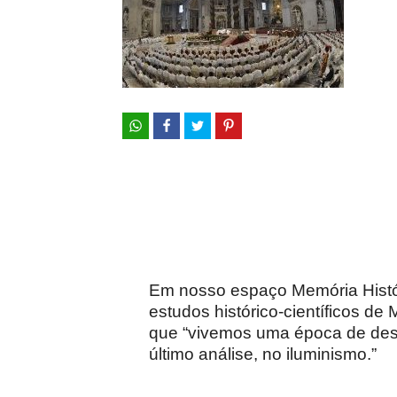
Em nosso espaço Memória Histór
estudos histórico-científicos d
que “vivemos uma época de deso
último análise, no iluminismo.”