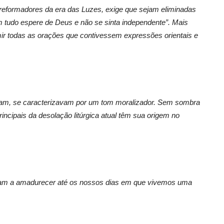
 reformadores da era das Luzes, exige que sejam eliminadas
tudo espere de Deus e não se sinta independente”. Mais
mir todas as orações que contivessem expressões orientais e
ram, se caracterizavam por um tom moralizador. Sem sombra
rincipais da desolação litúrgica atual têm sua origem no
ram a amadurecer até os nossos dias em que vivemos uma