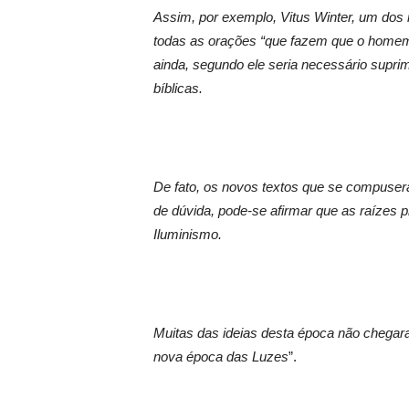
Assim, por exemplo, Vitus Winter, um dos
todas as orações “que fazem que o homem 
ainda, segundo ele seria necessário supri
bíblicas.
De fato, os novos textos que se compuse
de dúvida, pode-se afirmar que as raízes p
Iluminismo.
Muitas das ideias desta época não chega
nova época das Luzes
”.