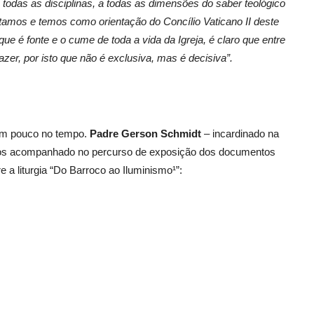
 todas as disciplinas, a todas as dimensões do saber teológico
itamos e temos como orientação do Concílio Vaticano II deste
ue é fonte e o cume de toda a vida da Igreja, é claro que entre
er, por isto que não é exclusiva, mas é decisiva”.
um pouco no tempo.
Padre Gerson Schmidt
– incardinado na
 nos acompanhado no percurso de exposição dos documentos
 a liturgia “Do Barroco ao Iluminismo¹”: