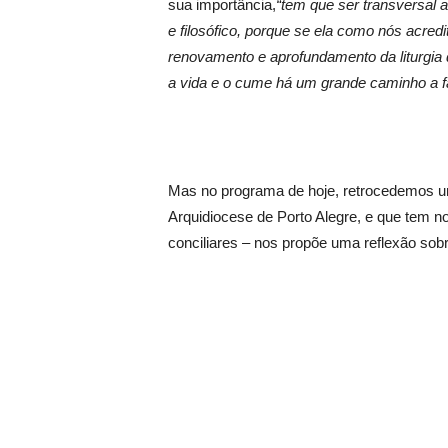
sua importância,
“tem que ser transversal a
e filosófico, porque se ela como nós acred
renovamento e aprofundamento da liturgia q
a vida e o cume há um grande caminho a faz
Mas no programa de hoje, retrocedemos 
Arquidiocese de Porto Alegre, e que tem
conciliares – nos propõe uma reflexão sobre