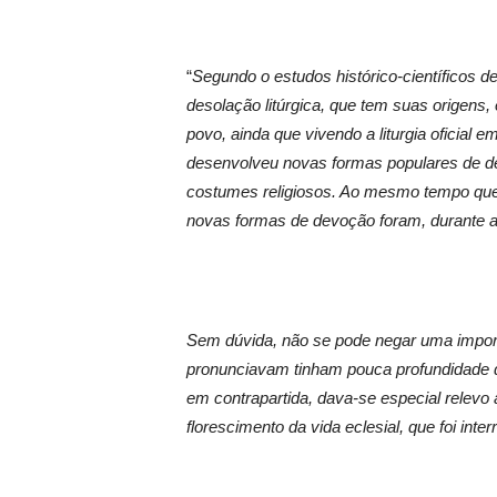
“
Segundo o estudos histórico-científicos
desolação litúrgica, que tem suas origens
povo, ainda que vivendo a liturgia oficial em
desenvolveu novas formas populares de d
costumes religiosos. Ao mesmo tempo que a 
novas formas de devoção foram, durante a
Sem dúvida, não se pode negar uma importa
pronunciavam tinham pouca profundidade do
em contrapartida, dava-se especial relevo
florescimento da vida eclesial, que foi inte