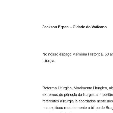
Jackson Erpen – Cidade do Vaticano
No nosso espaço Memória Histórica, 50 ano
Liturgia.
Reforma Litúrgica, Movimento Litúrgico, al
extremos do pêndulo da liturgia, a importâ
referentes à liturgia já abordados neste noss
nos explicou recentemente o bispo de Bra