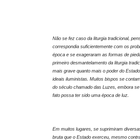
Não se fez caso da liturgia tradicional, pe
correspondia suficientemente com os pro
época e se exageraram as formas de pieda
primeiro desmantelamento da liturgia tradic
mais grave quanto mais o poder do Estado
ideais iluministas. Muitos bispos se conta
do século chamado das Luzes, embora se 
fato possa ter sido uma época de luz.
Em muitos lugares, se suprimiram diversas
bruta que o Estado exerceu, mesmo contra 