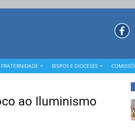
 FRATERNIDADE
BISPOS E DIOCESES
COMISSÕE
roco ao Iluminismo