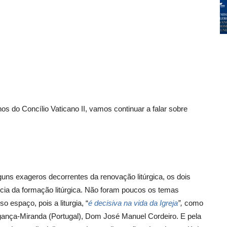
s do Concílio Vaticano II, vamos continuar a falar sobre
guns exageros decorrentes da renovação litúrgica, os dois
ncia da formação litúrgica. Não foram poucos os temas
o espaço, pois a liturgia, “
é decisiva na vida da Igreja
”,
como
gança-Miranda (Portugal), Dom José Manuel Cordeiro. E pela