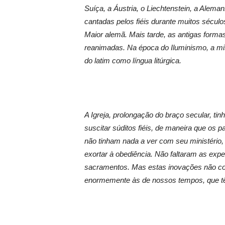
Suíça, a Áustria, o Liechtenstein, a Alem
cantadas pelos fiéis durante muitos sécul
Maior alemã. Mais tarde, as antigas for
reanimadas. Na época do Iluminismo, a mi
do latim como língua litúrgica.
A Igreja, prolongação do braço secular, tin
suscitar súditos fiéis, de maneira que os p
não tinham nada a ver com seu ministério, 
exortar à obediência. Não faltaram as experi
sacramentos. Mas estas inovações não c
enormemente às de nossos tempos, que tê