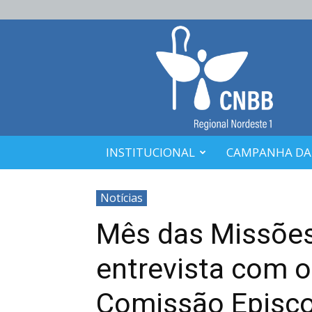
CNBB
Nordeste
1
INSTITUCIONAL
CAMPANHA DA
Notícias
Mês das Missões
entrevista com o
Comissão Episco