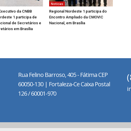
Notícias
Executivo da CNBB
Regional Nordeste 1 participa do
rdeste 1 participa de
Encontro Ampliado da CMOVIC
cional de Secretários e
Nacional, em Brasília
etários em Brasília
Rua Felino Barroso, 405 - Fátima
CEP
60050-130 | Fortaleza-Ce Caixa Postal
i
126 / 60001-970