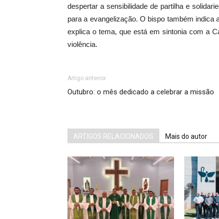
despertar a sensibilidade de partilha e solid
para a evangelização. O bispo também indica a
explica o tema, que está em sintonia com a 
violência.
Artigo anterior
Outubro: o mês dedicado a celebrar a missão
ARTIGOS RELACIONADOS
Mais do autor