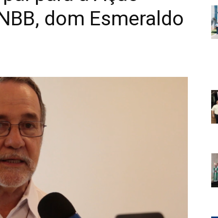
CNBB, dom Esmeraldo
s