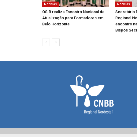
Notícias
Notícias
OSIB realiza Encontro Nacional de
Secretário 
Atualização para Formadores em
Regional No
Belo Horizonte
encontro na
Bispos Secr