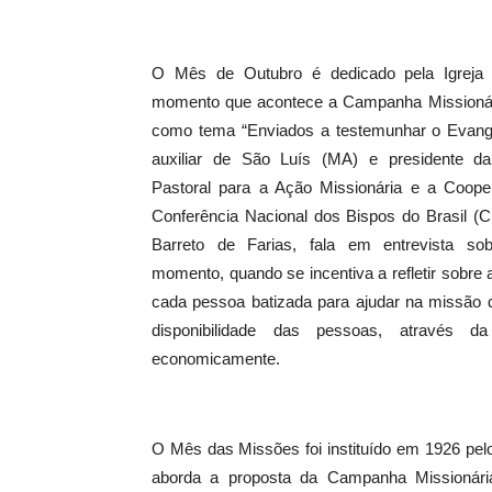
O Mês de Outubro é dedicado pela Igreja
momento que acontece a Campanha Missionári
como tema “Enviados a testemunhar o Evang
auxiliar de São Luís (MA) e presidente d
Pastoral para a Ação Missionária e a Cooper
Conferência Nacional dos Bispos do Brasil 
Barreto de Farias, fala em entrevista so
momento, quando se incentiva a refletir sobre 
cada pessoa batizada para ajudar na missão 
disponibilidade das pessoas, através 
economicamente.
O Mês das Missões foi instituído em 1926 pe
aborda a proposta da Campanha Missionária