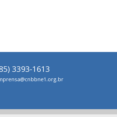
(85) 3393-1613
mprensa@cnbbne1.org.br