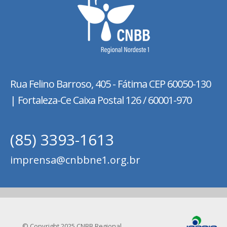
Rua Felino Barroso, 405 - Fátima
CEP 60050-130
| Fortaleza-Ce Caixa Postal 126 / 60001-970
(85) 3393-1613
imprensa@cnbbne1.org.br
© Copyright 2025 CNBB Regional