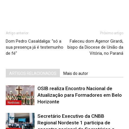
Artigo anterior
Próximo artigo
Dom Pedro Casaldaliga: "só a
Faleceu dom Agenor Girardi,
sua presença já é testemunho
bispo da Diocese de União da
de fé"
Vitória, no Paraná
ARTIGOS RELACIONADOS
Mais do autor
OSIB realiza Encontro Nacional de
Atualização para Formadores em Belo
Horizonte
Notícias
Secretário Executivo da CNBB
Regional Nordeste 1 participa de