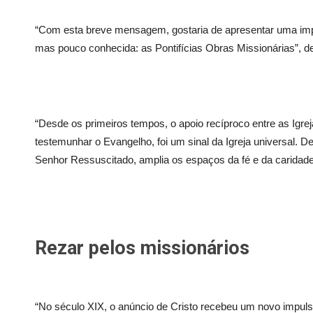
“Com esta breve mensagem, gostaria de apresentar uma impor
mas pouco conhecida: as Pontifícias Obras Missionárias”, d
“Desde os primeiros tempos, o apoio recíproco entre as Igre
testemunhar o Evangelho, foi um sinal da Igreja universal. De
Senhor Ressuscitado, amplia os espaços da fé e da caridade 
Rezar pelos missionários
“No século XIX, o anúncio de Cristo recebeu um novo impul