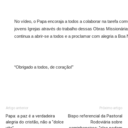
No vídeo, o Papa encoraja a todos a colaborar na tarefa co
jovens Igrejas através do trabalho dessas Obras Missionária
continua a abrir-se a todos e a proclamar com alegria a Boa
“Obrigado a todos, de coração!”
Artigo anterior
Próximo artigo
Papa: a paz é a verdadeira
Bispo referencial da Pastoral
alegria do cristão, não a "dolce
Rodoviária sobre