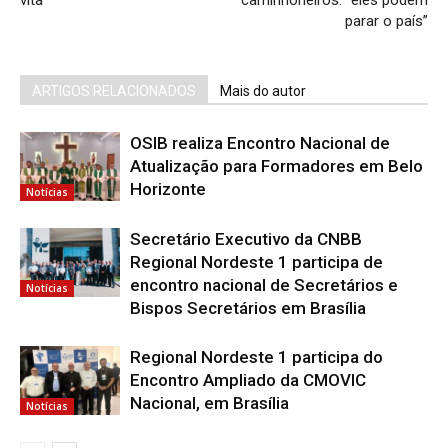
vita"
caminhoneiros: “eles podem
parar o país”
ARTIGOS RELACIONADOS
Mais do autor
OSIB realiza Encontro Nacional de
Atualização para Formadores em Belo
Horizonte
Notícias
Secretário Executivo da CNBB
Regional Nordeste 1 participa de
encontro nacional de Secretários e
Notícias
Bispos Secretários em Brasília
Regional Nordeste 1 participa do
Encontro Ampliado da CMOVIC
Nacional, em Brasília
Notícias