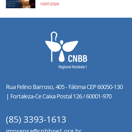
10/07/2026
Rua Felino Barroso, 405 - Fátima
CEP 60050-130
| Fortaleza-Ce Caixa Postal 126 / 60001-970
(85) 3393-1613
imprensa@cnbbne1.org.br