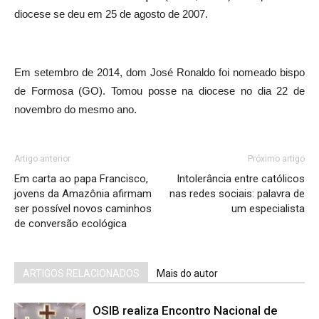
diocese se deu em 25 de agosto de 2007.
Em setembro de 2014, dom José Ronaldo foi nomeado bispo
de Formosa (GO). Tomou posse na diocese no dia 22 de
novembro do mesmo ano.
Artigo anterior
Próximo artigo
Em carta ao papa Francisco,
Intolerância entre católicos
jovens da Amazônia afirmam
nas redes sociais: palavra de
ser possível novos caminhos
um especialista
de conversão ecológica
ARTIGOS RELACIONADOS
Mais do autor
OSIB realiza Encontro Nacional de