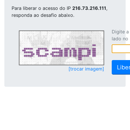
Para liberar o acesso
do IP
216.73.216.111
,
responda ao desafio abaixo.
Digite 
lado no
[trocar imagem]