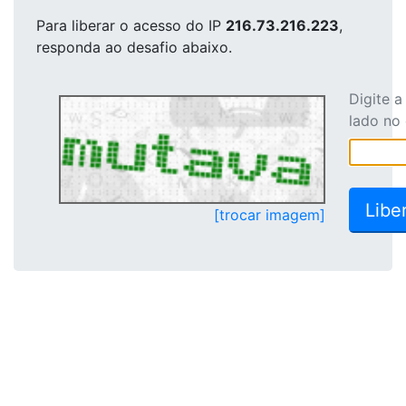
Para liberar o acesso
do IP
216.73.216.223
,
responda ao desafio abaixo.
Digite 
lado no
[trocar imagem]