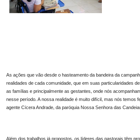
As ações que vão desde o hasteamento da bandeira da campanha 
realidades de cada comunidade, que em suas particularidades d
as famílias e principalmente as gestantes, onde nós acompanham
nesse período. A nossa realidade é muito difícil, mas nós temos f
agente Cícera Andrade, da paróquia Nossa Senhora das Candeias
Além dos trabalhos já propostos, os líderes das pastorais têm pr