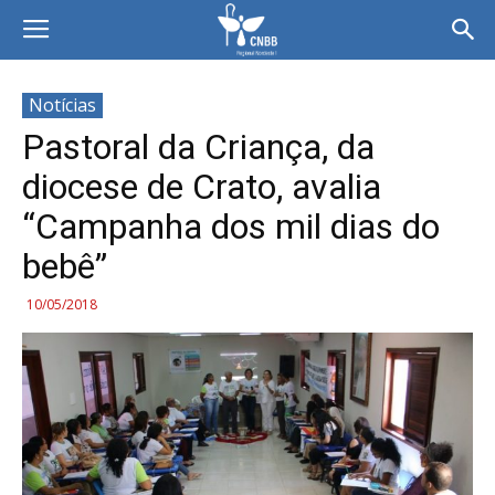
Notícias
Pastoral da Criança, da
diocese de Crato, avalia
“Campanha dos mil dias do
bebê”
10/05/2018