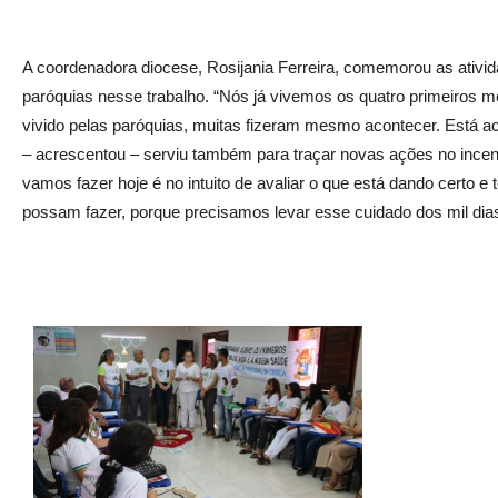
A coordenadora diocese, Rosijania Ferreira, comemorou as ativida
paróquias nesse trabalho. “Nós já vivemos os quatro primeiros 
vivido pelas paróquias, muitas fizeram mesmo acontecer. Está a
– acrescentou – serviu também para traçar novas ações no incen
vamos fazer hoje é no intuito de avaliar o que está dando certo 
possam fazer, porque precisamos levar esse cuidado dos mil dias 