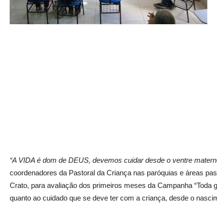
“A VIDA é dom de DEUS, devemos cuidar desde o ventre matern
coordenadores da Pastoral da Criança nas paróquias e áreas pas
Crato, para avaliação dos primeiros meses da Campanha
“Toda 
quanto ao cuidado que se deve ter com a criança, desde o nasci