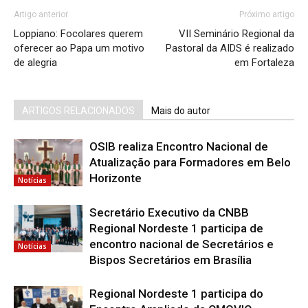
Artigo anterior
Próximo artigo
Loppiano: Focolares querem
VII Seminário Regional da
oferecer ao Papa um motivo
Pastoral da AIDS é realizado
de alegria
em Fortaleza
ARTIGOS RELACIONADOS
Mais do autor
OSIB realiza Encontro Nacional de
Atualização para Formadores em Belo
Horizonte
Notícias
Secretário Executivo da CNBB
Regional Nordeste 1 participa de
encontro nacional de Secretários e
Notícias
Bispos Secretários em Brasília
Regional Nordeste 1 participa do