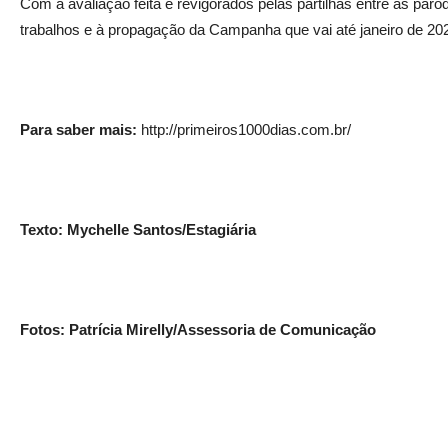
Com a avaliação feita e revigorados pelas partilhas entre as paró
trabalhos e à propagação da Campanha que vai até janeiro de 20
Para saber mais:
http://primeiros1000dias.com.br/
Texto: Mychelle Santos/Estagiária
Fotos: Patrícia Mirelly/Assessoria de Comunicação