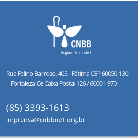
Rua Felino Barroso, 405 - Fátima
CEP 60050-130
| Fortaleza-Ce Caixa Postal 126 / 60001-970
(85) 3393-1613
imprensa@cnbbne1.org.br