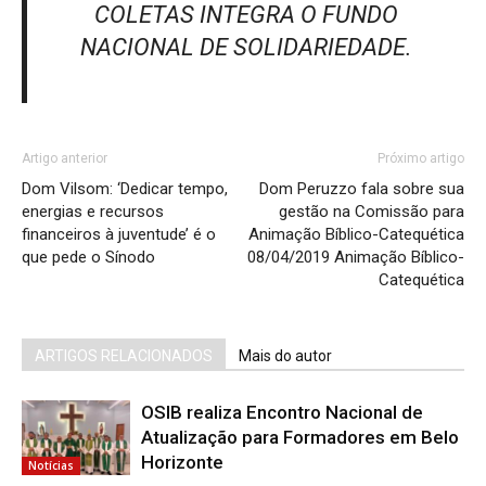
COLETAS INTEGRA O FUNDO
NACIONAL DE SOLIDARIEDADE.
Artigo anterior
Próximo artigo
Dom Vilsom: ‘Dedicar tempo,
Dom Peruzzo fala sobre sua
energias e recursos
gestão na Comissão para
financeiros à juventude’ é o
Animação Bíblico-Catequética
que pede o Sínodo
08/04/2019 Animação Bíblico-
Catequética
ARTIGOS RELACIONADOS
Mais do autor
OSIB realiza Encontro Nacional de
Atualização para Formadores em Belo
Horizonte
Notícias