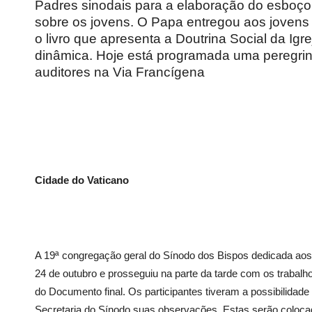
Padres sinodais para a elaboração do esboço
sobre os jovens. O Papa entregou aos jovens
o livro que apresenta a Doutrina Social da Ig
dinâmica. Hoje está programada uma peregri
auditores na Via Francígena
Cidade do Vaticano
A 19ª congregação geral do Sínodo dos Bispos dedicada aos j
24 de outubro e prosseguiu na parte da tarde com os trabal
do Documento final. Os participantes tiveram a possibilidade 
Secretaria do Sínodo suas observações. Estas serão colocadas