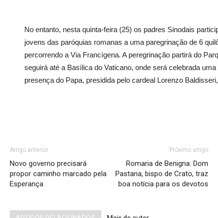
No entanto, nesta quinta-feira (25) os padres Sinodais partic
jovens das paróquias romanas a uma paregrinação de 6 quil
percorrendo a Via Francígena. A peregrinação partirá do Pa
seguirá até a Basílica do Vaticano, onde será celebrada um
presença do Papa, presidida pelo cardeal Lorenzo Baldisseri,
Artigo anterior
Próximo artigo
Novo governo precisará
Romaria de Benigna: Dom
propor caminho marcado pela
Pastana, bispo de Crato, traz
Esperança
boa notícia para os devotos