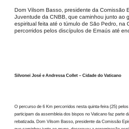
Dom Vilsom Basso, presidente da Comissão Ep
Juventude da CNBB, que caminhou junto ao g
espiritual feita até o túmulo de São Pedro, n
percorridos pelos discípulos de Emaús até en
Silvonei José e Andressa Collet – Cidade do Vaticano
O percurso de 6 Km percorridos nesta quinta-feira (25) pelo
participam da assembleia dos bispos no Vaticano faz parte 
rebatizada. Dom Vilsom Basso, presidente da Comissão Epi
que caminhou junto ao grupo, descreveu a peregrinação espiri