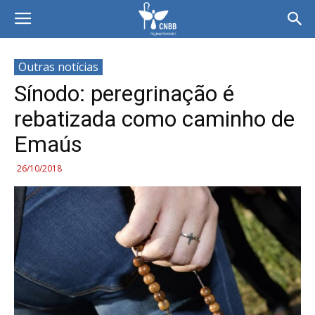
Outras notícias
Sínodo: peregrinação é
rebatizada como caminho de
Emaús
26/10/2018