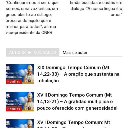
“Continuaremos a ser o que
Irmãs budistas e cristãs em
somos, uma voz crítica, um
diálogo: “A nossa língua é o
grupo aberto ao diálogo,
amor”
procurando aquilo que é
melhor para todos”, afirma
vice-presidente da CNBB
ARTIGOS RELACIONADOS
Mais do autor
XIX Domingo Tempo Comum (Mt
14,22-33) – A oração que sustenta na
tribulação
Homilias
XVIII Domingo Tempo Comum (Mt
14,13-21) – A gratidão multiplica o
pouco oferecido com generosidade!
Homilias
XVII Domingo Tempo Comum: Mt