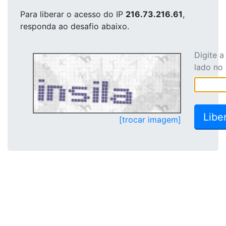
Para liberar o acesso
do IP
216.73.216.61
,
responda ao desafio abaixo.
Digite 
lado no
[trocar imagem]