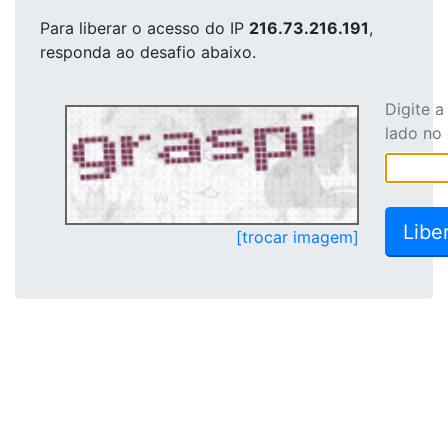
Para liberar o acesso
do IP
216.73.216.191
,
responda ao desafio abaixo.
Digite 
lado no
[trocar imagem]