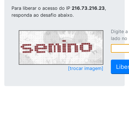
Para liberar o acesso
do IP
216.73.216.23
,
responda ao desafio abaixo.
Digite 
lado no
[trocar imagem]