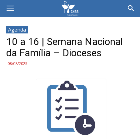
Agenda
10 a 16 | Semana Nacional
da Família – Dioceses
08/08/2025