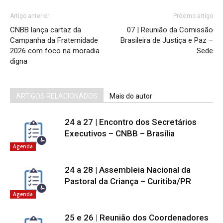
Artigo anterior
Próximo artigo
CNBB lança cartaz da
07 | Reunião da Comissão
Campanha da Fraternidade
Brasileira de Justiça e Paz –
2026 com foco na moradia
Sede
digna
ARTIGOS RELACIONADOS
Mais do autor
24 a 27 | Encontro dos Secretários
Executivos – CNBB – Brasília
Agenda
24 a 28 | Assembleia Nacional da
Pastoral da Criança – Curitiba/PR
Agenda
25 e 26 | Reunião dos Coordenadores