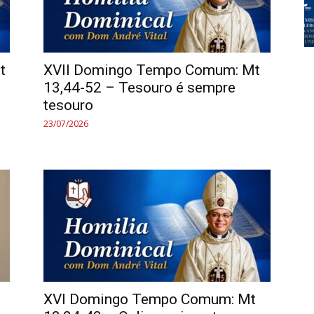
t
XVII Domingo Tempo Comum: Mt
13,44-52 – Tesouro é sempre
tesouro
23/07/2026
XVI Domingo Tempo Comum: Mt