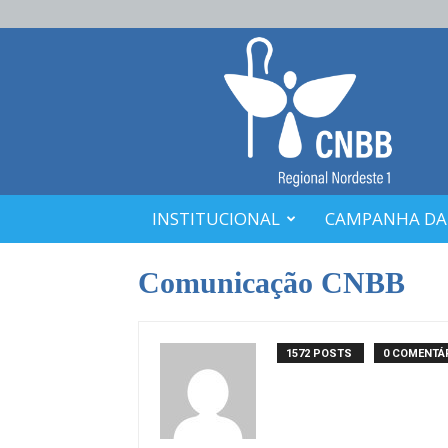
CNBB
Nordeste
1
INSTITUCIONAL
CAMPANHA DA
Comunicação CNBB
1572 POSTS
0 COMENTÁ