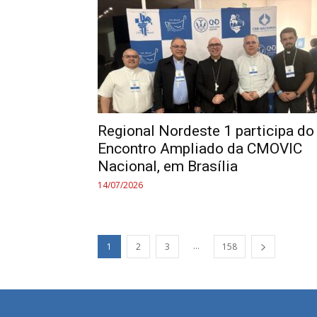
Regional Nordeste 1 participa do
Encontro Ampliado da CMOVIC
Nacional, em Brasília
14/07/2026
...
1
2
3
158