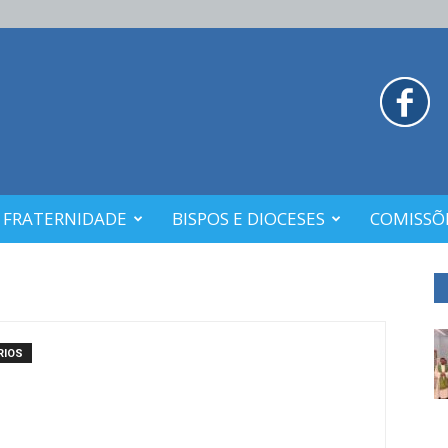
 FRATERNIDADE
BISPOS E DIOCESES
COMISSÕE
RIOS