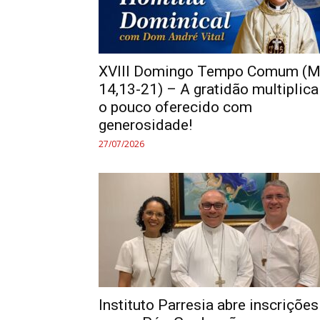
XVIII Domingo Tempo Comum (M
14,13-21) – A gratidão multiplica
o pouco oferecido com
generosidade!
27/07/2026
Instituto Parresia abre inscrições