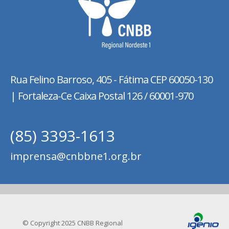
Rua Felino Barroso, 405 - Fátima
CEP 60050-130
| Fortaleza-Ce Caixa Postal 126 / 60001-970
(85) 3393-1613
imprensa@cnbbne1.org.br
© Copyright 2025 CNBB Regional