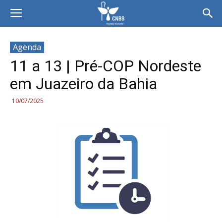
Agenda
11 a 13 | Pré-COP Nordeste
em Juazeiro da Bahia
10/07/2025