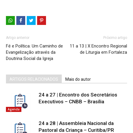
Artigo anterior
Próximo artigo
Fé e Política: Um Caminho de
11 a 13 | X Encontro Regional
Evangelização através da
de Liturgia em Fortaleza
Doutrina Social da Igreja
ARTIGOS RELACIONADOS
Mais do autor
24 a 27 | Encontro dos Secretários
Executivos – CNBB – Brasília
Agenda
24 a 28 | Assembleia Nacional da
Pastoral da Criança – Curitiba/PR