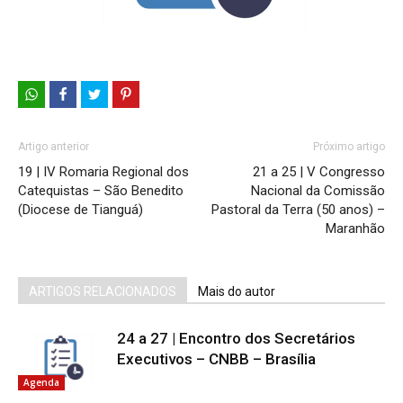
Artigo anterior
Próximo artigo
19 | IV Romaria Regional dos
21 a 25 | V Congresso
Catequistas – São Benedito
Nacional da Comissão
(Diocese de Tianguá)
Pastoral da Terra (50 anos) –
Maranhão
ARTIGOS RELACIONADOS
Mais do autor
24 a 27 | Encontro dos Secretários
Executivos – CNBB – Brasília
Agenda