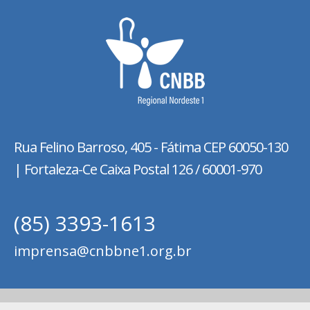
Rua Felino Barroso, 405 - Fátima
CEP 60050-130
| Fortaleza-Ce Caixa Postal 126 / 60001-970
(85) 3393-1613
imprensa@cnbbne1.org.br