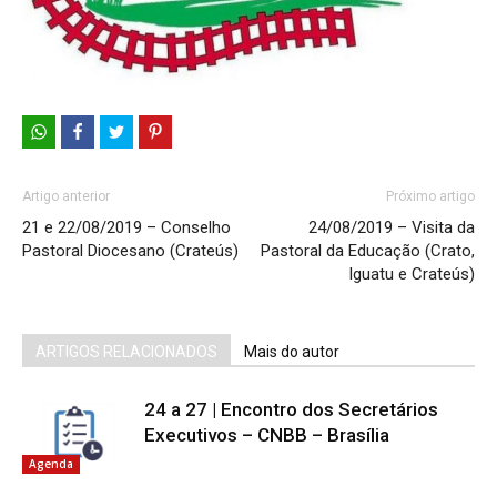
Artigo anterior
Próximo artigo
21 e 22/08/2019 – Conselho
24/08/2019 – Visita da
Pastoral Diocesano (Crateús)
Pastoral da Educação (Crato,
Iguatu e Crateús)
ARTIGOS RELACIONADOS
Mais do autor
24 a 27 | Encontro dos Secretários
Executivos – CNBB – Brasília
Agenda