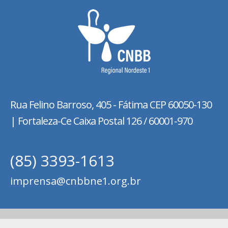
Rua Felino Barroso, 405 - Fátima
CEP 60050-130
| Fortaleza-Ce Caixa Postal 126 / 60001-970
(85) 3393-1613
imprensa@cnbbne1.org.br