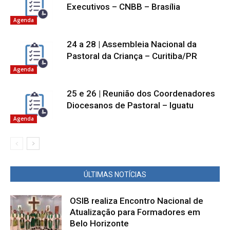
Executivos – CNBB – Brasília
Agenda
24 a 28 | Assembleia Nacional da
Pastoral da Criança – Curitiba/PR
Agenda
25 e 26 | Reunião dos Coordenadores
Diocesanos de Pastoral – Iguatu
Agenda
ÚLTIMAS NOTÍCIAS
OSIB realiza Encontro Nacional de
Atualização para Formadores em
Belo Horizonte