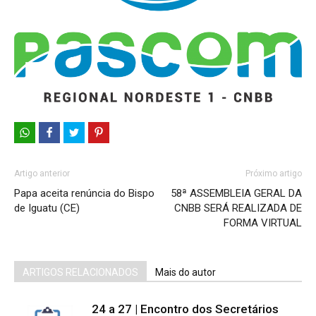
Artigo anterior
Próximo artigo
Papa aceita renúncia do Bispo
58ª ASSEMBLEIA GERAL DA
de Iguatu (CE)
CNBB SERÁ REALIZADA DE
FORMA VIRTUAL
ARTIGOS RELACIONADOS
Mais do autor
24 a 27 | Encontro dos Secretários