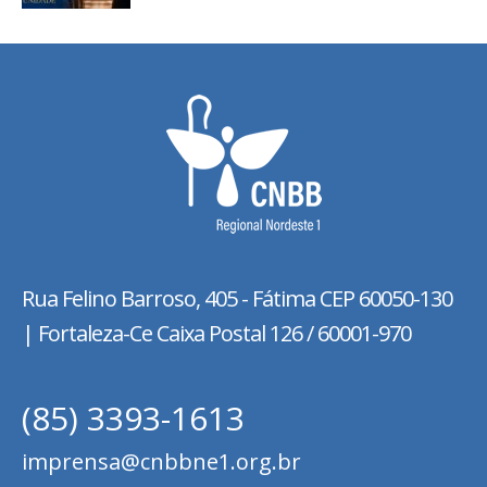
Rua Felino Barroso, 405 - Fátima
CEP 60050-130
| Fortaleza-Ce Caixa Postal 126 / 60001-970
(85) 3393-1613
imprensa@cnbbne1.org.br