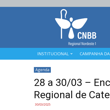
CNBB
Nordeste
1
INSTITUCIONAL
CAMPANHA DA
Agenda
28 a 30/03 – Enc
Regional de Cat
30/03/2025