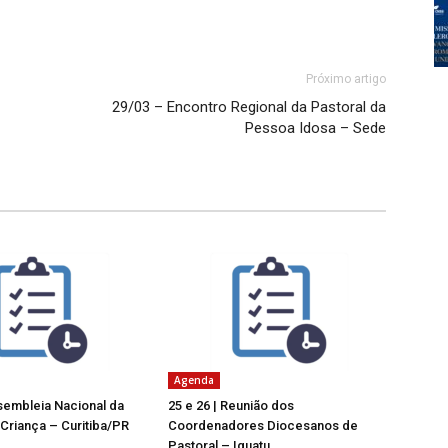
Próximo artigo
29/03 – Encontro Regional da Pastoral da
Pessoa Idosa – Sede
Agenda
ssembleia Nacional da
25 e 26 | Reunião dos
 Criança – Curitiba/PR
Coordenadores Diocesanos de
Pastoral – Iguatu