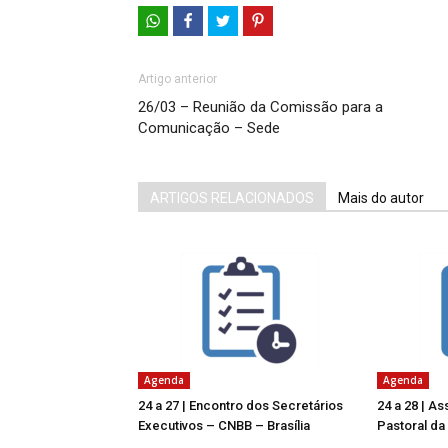
Artigo anterior
26/03 – Reunião da Comissão para a
Comunicação – Sede
ARTIGOS RELACIONADOS
Mais do autor
Agenda
Agenda
24 a 27 | Encontro dos Secretários
24 a 28 | A
Executivos – CNBB – Brasília
Pastoral da