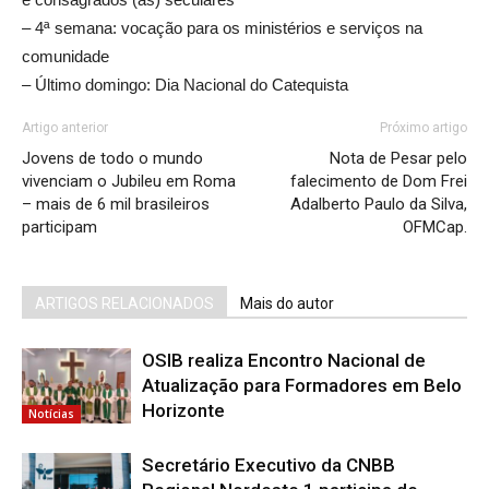
– 4ª semana: vocação para os ministérios e serviços na
comunidade
– Último domingo: Dia Nacional do Catequista
Artigo anterior
Próximo artigo
Jovens de todo o mundo
Nota de Pesar pelo
vivenciam o Jubileu em Roma
falecimento de Dom Frei
– mais de 6 mil brasileiros
Adalberto Paulo da Silva,
participam
OFMCap.
ARTIGOS RELACIONADOS
Mais do autor
OSIB realiza Encontro Nacional de
Atualização para Formadores em Belo
Horizonte
Notícias
Secretário Executivo da CNBB