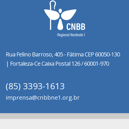
Rua Felino Barroso, 405 - Fátima
CEP 60050-130
| Fortaleza-Ce Caixa Postal 126 / 60001-970
(85) 3393-1613
imprensa@cnbbne1.org.br