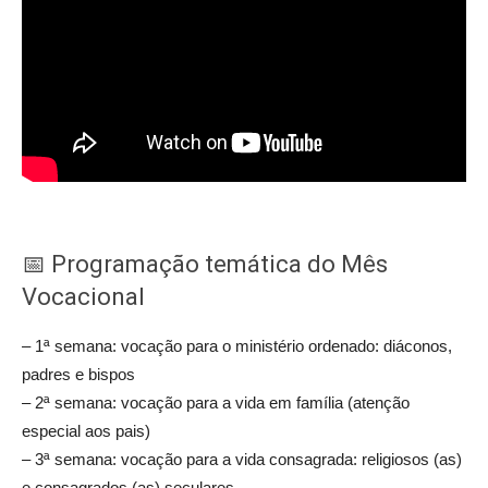
📅 Programação temática do Mês
Vocacional
– 1ª semana: vocação para o ministério ordenado: diáconos,
padres e bispos
– 2ª semana: vocação para a vida em família (atenção
especial aos pais)
– 3ª semana: vocação para a vida consagrada: religiosos (as)
e consagrados (as) seculares