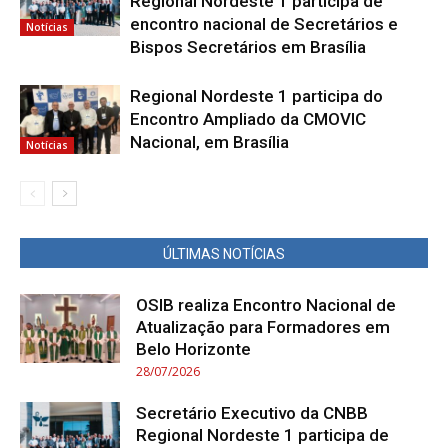
Regional Nordeste 1 participa de
encontro nacional de Secretários e
Notícias
Bispos Secretários em Brasília
Regional Nordeste 1 participa do
Encontro Ampliado da CMOVIC
Nacional, em Brasília
Notícias
ÚLTIMAS NOTÍCIAS
OSIB realiza Encontro Nacional de
Atualização para Formadores em
Belo Horizonte
28/07/2026
Secretário Executivo da CNBB
Regional Nordeste 1 participa de