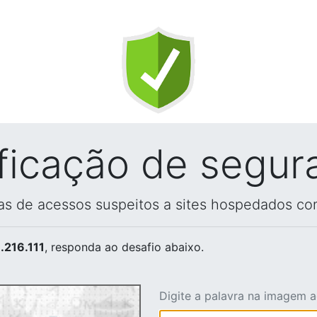
ificação de segur
vas de acessos suspeitos a sites hospedados co
.216.111
, responda ao desafio abaixo.
Digite a palavra na imagem 