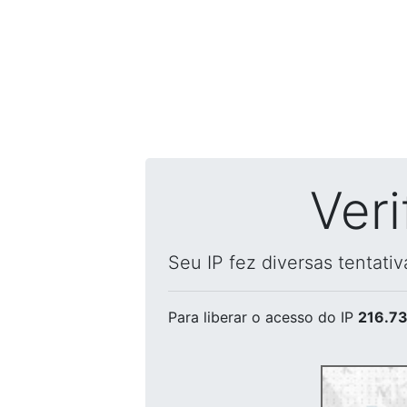
Ver
Seu IP fez diversas tentati
Para liberar o acesso
do IP
216.73