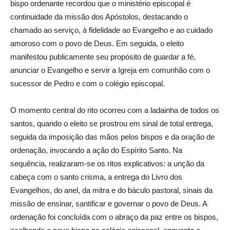
bispo ordenante recordou que o ministério episcopal é
continuidade da missão dos Apóstolos, destacando o
chamado ao serviço, à fidelidade ao Evangelho e ao cuidado
amoroso com o povo de Deus. Em seguida, o eleito
manifestou publicamente seu propósito de guardar a fé,
anunciar o Evangelho e servir a Igreja em comunhão com o
sucessor de Pedro e com o colégio episcopal.
O momento central do rito ocorreu com a ladainha de todos os
santos, quando o eleito se prostrou em sinal de total entrega,
seguida da imposição das mãos pelos bispos e da oração de
ordenação, invocando a ação do Espírito Santo. Na
sequência, realizaram-se os ritos explicativos: a unção da
cabeça com o santo crisma, a entrega do Livro dos
Evangelhos, do anel, da mitra e do báculo pastoral, sinais da
missão de ensinar, santificar e governar o povo de Deus. A
ordenação foi concluída com o abraço da paz entre os bispos,