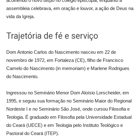
acolhendo o novo bispo no colégio episcopal, enquanto a
assembleia celebrava, em oração e louvor, a ação de Deus na
vida da Igreja.
Trajetória de fé e serviço
Dom Antonio Carlos do Nascimento nasceu em 22 de
novembro de 1972, em Fortaleza (CE), filho de Francisco
Camelo do Nascimento (in memoriam) e Marlene Rodrigues
do Nascimento.
Ingressou no Seminário Menor Dom Aloísio Lorscheider, em
1995, e seguiu sua formação no Seminário Maior do Regional
Nordeste I e no Seminário São José, onde cursou Filosofia e
Teologia. É graduado em Filosofia pela Universidade Estadual
do Ceará (UECE) e em Teologia pelo Instituto Teológico e
Pastoral do Ceará (ITEP).