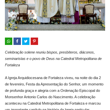
Celebração solene reuniu bispos, presbíteros, diáconos,
seminaristas e o povo de Deus na Catedral Metropolitana de
Fortaleza
A Igreja Arquidiocesana de Fortaleza viveu, na noite do dia 2
de fevereiro, Festa da Apresentação do Senhor, um momento
de profunda graça e alegria com a Ordenação Episcopal do
Monsenhor Antonio Carlos do Nascimento. A celebração
aconteceu na Catedral Metropolitana de Fortaleza e marcou
um importante capítulo na história da Igreja particular.