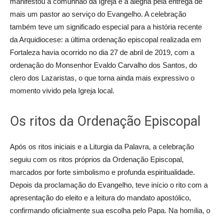
manifestou a comunhão da Igreja e a alegria pela entrega de
mais um pastor ao serviço do Evangelho. A celebração
também teve um significado especial para a história recente
da Arquidiocese: a última ordenação episcopal realizada em
Fortaleza havia ocorrido no dia 27 de abril de 2019, com a
ordenação do Monsenhor Evaldo Carvalho dos Santos, do
clero dos Lazaristas, o que torna ainda mais expressivo o
momento vivido pela Igreja local.
Os ritos da Ordenação Episcopal
Após os ritos iniciais e a Liturgia da Palavra, a celebração
seguiu com os ritos próprios da Ordenação Episcopal,
marcados por forte simbolismo e profunda espiritualidade.
Depois da proclamação do Evangelho, teve início o rito com a
apresentação do eleito e a leitura do mandato apostólico,
confirmando oficialmente sua escolha pelo Papa. Na homilia, o