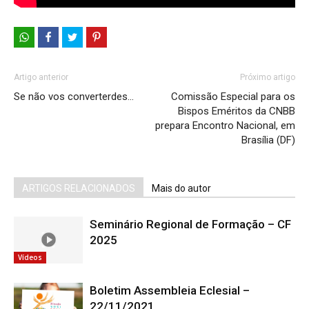
Artigo anterior
Próximo artigo
Se não vos converterdes…
Comissão Especial para os
Bispos Eméritos da CNBB
prepara Encontro Nacional, em
Brasília (DF)
ARTIGOS RELACIONADOS
Mais do autor
Seminário Regional de Formação – CF
2025
Vídeos
Boletim Assembleia Eclesial –
22/11/2021