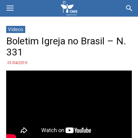
Vídeos
Boletim Igreja no Brasil – N.
331
01/04/2019