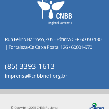
Rua Felino Barroso, 405 - Fátima
CEP 60050-130
| Fortaleza-Ce Caixa Postal 126 / 60001-970
(85) 3393-1613
imprensa@cnbbne1.org.br
© Copyright 2025 CNBB Regional