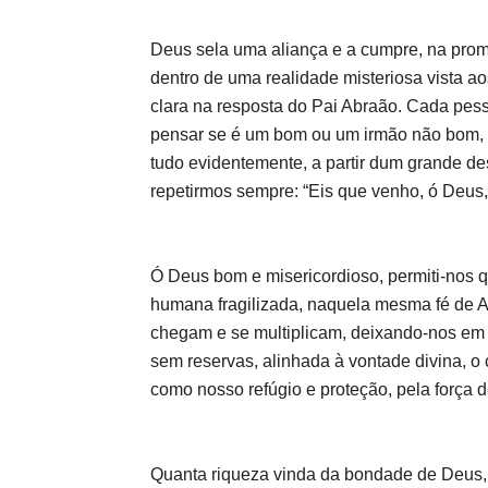
Deus sela uma aliança e a cumpre, na prom
dentro de uma realidade misteriosa vista ao
clara na resposta do Pai Abraão. Cada pe
pensar se é um bom ou um irmão não bom, se
tudo evidentemente, a partir dum grande de
repetirmos sempre: “Eis que venho, ó Deus, 
Ó Deus bom e misericordioso, permiti-nos 
humana fragilizada, naquela mesma fé de A
chegam e se multiplicam, deixando-nos em
sem reservas, alinhada à vontade divina, 
como nosso refúgio e proteção, pela força 
Quanta riqueza vinda da bondade de Deus, 