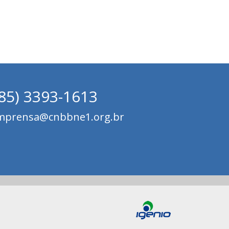
(85) 3393-1613
mprensa@cnbbne1.org.br