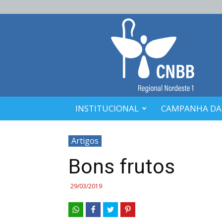
CNBB
Nordeste
1
INSTITUCIONAL
CAMPANHA DA
Artigos
Bons frutos
29/03/2019