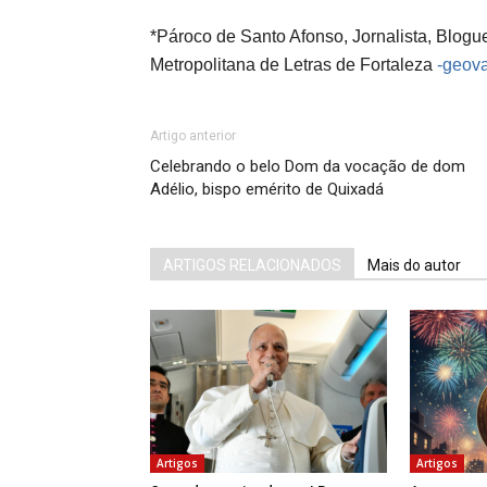
*Pároco de Santo Afonso, Jornalista, Blogue
Metropolitana de Letras de Fortaleza
-geov
Artigo anterior
Celebrando o belo Dom da vocação de dom
Adélio, bispo emérito de Quixadá
ARTIGOS RELACIONADOS
Mais do autor
Artigos
Artigos