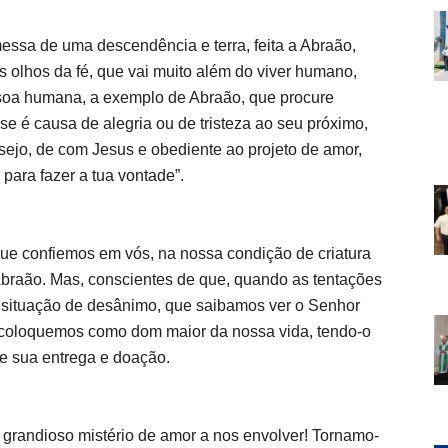
essa de uma descendência e terra, feita a Abraão,
s olhos da fé, que vai muito além do viver humano,
ssoa humana, a exemplo de Abraão, que procure
 é causa de alegria ou de tristeza ao seu próximo,
sejo, de com Jesus e obediente ao projeto de amor,
para fazer a tua vontade”.
que confiemos em vós, na nossa condição de criatura
braão. Mas, conscientes de que, quando as tentações
 situação de desânimo, que saibamos ver o Senhor
o coloquemos como dom maior da nossa vida, tendo-o
de sua entrega e doação.
grandioso mistério de amor a nos envolver! Tornamo-