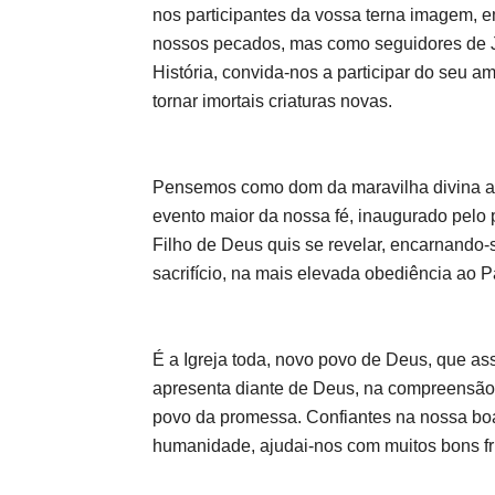
nos participantes da vossa terna imagem,
nossos pecados, mas como seguidores de J
História, convida-nos a participar do seu 
tornar imortais criaturas novas.
Pensemos como dom da maravilha divina a 
evento maior da nossa fé, inaugurado pelo 
Filho de Deus quis se revelar, encarnando
sacrifício, na mais elevada obediência ao Pa
É a Igreja toda, novo povo de Deus, que as
apresenta diante de Deus, na compreensão 
povo da promessa. Confiantes na nossa boa
humanidade, ajudai-nos com muitos bons f