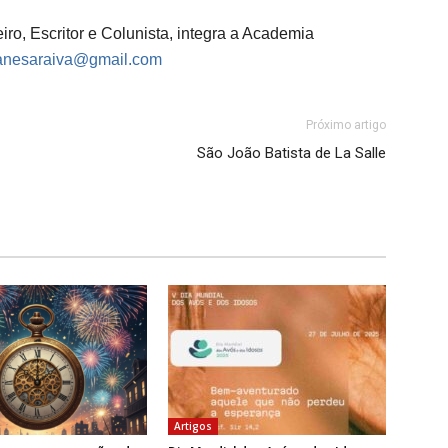
iro, Escritor e Colunista, integra a Academia
anesaraiva@gmail.com
Próximo artigo
São João Batista de La Salle
Artigos