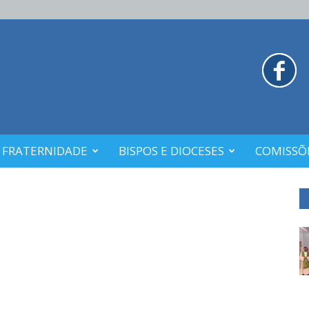
 FRATERNIDADE
BISPOS E DIOCESES
COMISSÕE