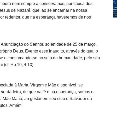
 embora nem sempre a conservamos, por causa dos
esus de Nazaré, que, ao se encarnar na nossa
amor redentor, que na esperança haveremos de nos
Anunciação do Senhor, solenidade de 25 de março,
próprio Deus. Evento esse inaudito, através do qual o
-se e consumando-se no seio da humanidade, pelo seu
i (cf. Hb 10, 4-10).
sociada à Maria, Virgem e Mãe disponível, se
verdadeira, de que na fé e na esperança, somos o
 Mãe Maria, ao gestar em seu seio o Salvador da
rutos, Amém!