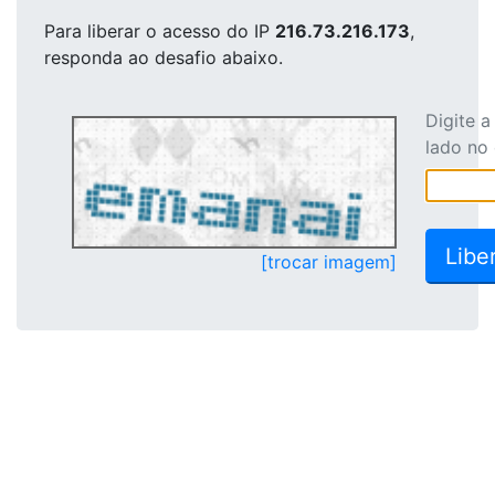
Para liberar o acesso
do IP
216.73.216.173
,
responda ao desafio abaixo.
Digite 
lado no
[trocar imagem]