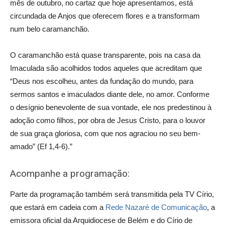
mês de outubro, no cartaz que hoje apresentamos, está
circundada de Anjos que oferecem flores e a transformam
num belo caramanchão.
O caramanchão está quase transparente, pois na casa da
Imaculada são acolhidos todos aqueles que acreditam que
“Deus nos escolheu, antes da fundação do mundo, para
sermos santos e imaculados diante dele, no amor. Conforme
o desígnio benevolente de sua vontade, ele nos predestinou à
adoção como filhos, por obra de Jesus Cristo, para o louvor
de sua graça gloriosa, com que nos agraciou no seu bem-
amado” (Ef 1,4-6).”
Acompanhe a programação:
Parte da programação também será transmitida pela TV Círio,
que estará em cadeia com a
Rede Nazaré de Comunicação
, a
emissora oficial da Arquidiocese de Belém e do Círio de