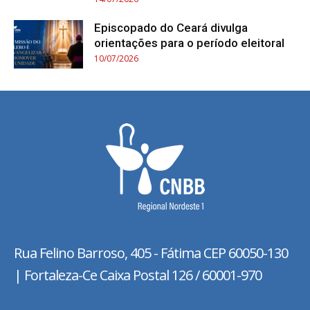
Episcopado do Ceará divulga
orientações para o período eleitoral
10/07/2026
Rua Felino Barroso, 405 - Fátima
CEP 60050-130
| Fortaleza-Ce Caixa Postal 126 / 60001-970