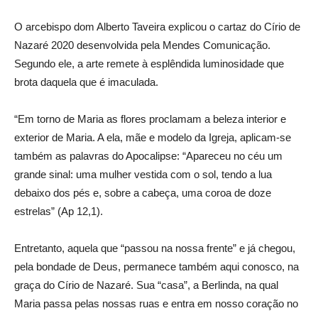
O arcebispo dom Alberto Taveira explicou o cartaz do Círio de
Nazaré 2020 desenvolvida pela Mendes Comunicação.
Segundo ele, a arte remete à esplêndida luminosidade que
brota daquela que é imaculada.
“Em torno de Maria as flores proclamam a beleza interior e
exterior de Maria. A ela, mãe e modelo da Igreja, aplicam-se
também as palavras do Apocalipse: “Apareceu no céu um
grande sinal: uma mulher vestida com o sol, tendo a lua
debaixo dos pés e, sobre a cabeça, uma coroa de doze
estrelas” (Ap 12,1).
Entretanto, aquela que “passou na nossa frente” e já chegou,
pela bondade de Deus, permanece também aqui conosco, na
graça do Círio de Nazaré. Sua “casa”, a Berlinda, na qual
Maria passa pelas nossas ruas e entra em nosso coração no