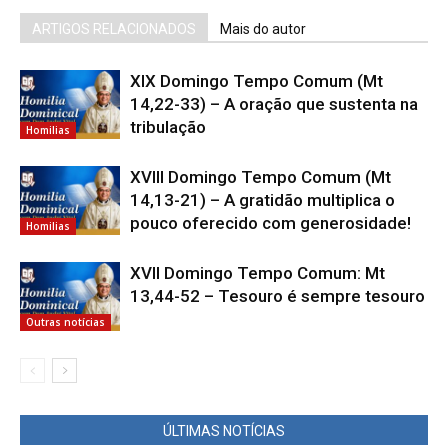
ARTIGOS RELACIONADOS
Mais do autor
XIX Domingo Tempo Comum (Mt
14,22-33) – A oração que sustenta na
tribulação
Homilias
XVIII Domingo Tempo Comum (Mt
14,13-21) – A gratidão multiplica o
pouco oferecido com generosidade!
Homilias
XVII Domingo Tempo Comum: Mt
13,44-52 – Tesouro é sempre tesouro
Outras notícias
ÚLTIMAS NOTÍCIAS